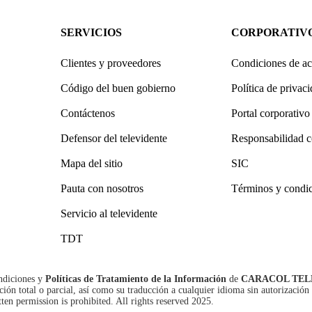
SERVICIOS
CORPORATIV
Clientes y proveedores
Condiciones de ac
Código del buen gobierno
Política de privac
Contáctenos
Portal corporativo
Defensor del televidente
Responsabilidad c
Mapa del sitio
SIC
Pauta con nosotros
Términos y condi
Servicio al televidente
TDT
ndiciones
y
Políticas de Tratamiento de la Información
de
CARACOL TEL
n total o parcial, así como su traducción a cualquier idioma sin autorización 
tten permission is prohibited. All rights reserved 2025.