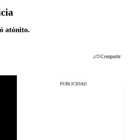
icia
ó atónito.
Compartir
PUBLICIDAD
Facebook
Twitter
Whatsapp