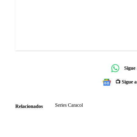
Sigue
📺 Sigue a
Series Caracol
Relacionados