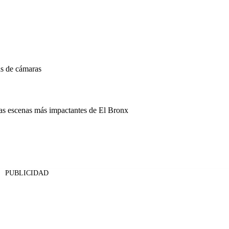
ás de cámaras
las escenas más impactantes de El Bronx
PUBLICIDAD