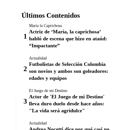
Últimos Contenidos
María la Caprichosa
Actriz de ‘María, la caprichosa’
habló de escena que hizo en ataúd:
“Impactante”
Actualidad
Futbolistas de Selección Colombia
son novios y ambos son goleadores:
edades y equipos
El Juego de mi Destino
Actor de 'El Juego de mi Destino'
lleva duro duelo desde hace años:
"La vida será agridulce"
Actualidad
Andrea Nocetti dice por qué casi no