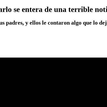
arlo se entera de una terrible not
s padres, y ellos le contaron algo que lo dej