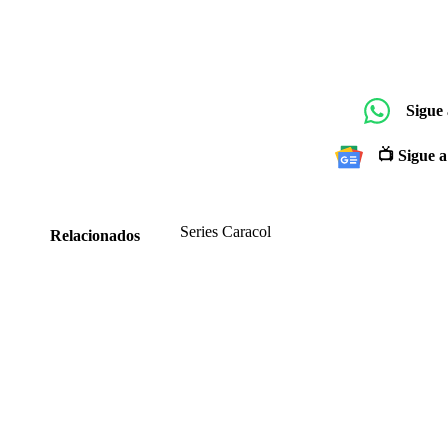
Sigue
📺 Sigue a
Series Caracol
Relacionados