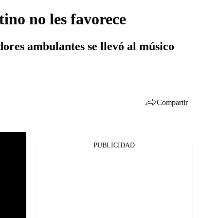
tino no les favorece
ores ambulantes se llevó al músico
Compartir
PUBLICIDAD
Facebook
Twitter
Whatsapp