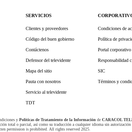
SERVICIOS
CORPORATIV
Clientes y proveedores
Condiciones de ac
Código del buen gobierno
Política de privac
Contáctenos
Portal corporativo
Defensor del televidente
Responsabilidad c
Mapa del sitio
SIC
Pauta con nosotros
Términos y condi
Servicio al televidente
TDT
ndiciones
y
Políticas de Tratamiento de la Información
de
CARACOL TEL
n total o parcial, así como su traducción a cualquier idioma sin autorización 
tten permission is prohibited. All rights reserved 2025.