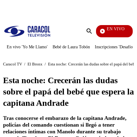
PUBLICIDAD
EN VIVO
Televentas
Enviar
búsqueda
En vivo 'Yo Me Llamo'
Bebé de Laura Tobón
Inscripciones 'Desafío'
Caracol TV
/
El Bronx
/
Esta noche: Crecerán las dudas sobre el papá del bebé
Esta noche: Crecerán las dudas
sobre el papá del bebé que espera la
capitana Andrade
Tras conocerse el embarazo de la capitana Andrade,
policías del comando cuestionan si llegó a tener
relaciones íntimas con Manolo durante su trabajo