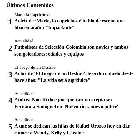
Últimos Contenidos
María la Caprichosa
Actriz de ‘María, la caprichosa’ habló de escena que
hizo en ataúd: “Impactante”
Actualidad
Futbolistas de Selección Colombia son novios y ambos
son goleadores: edades y equipos
El Juego de mi Destino
Actor de 'El Juego de mi Destino' lleva duro duelo desde
hace años: "La vida será agridulce"
Actualidad
Andrea Nocetti dice por qué casi no acepta ser
Fernanda Samiguel en 'Nuevo rico, nuevo pobre'
Actualidad
A qué se dedican las hijas de Rafael Orozco hoy en día:
conoce a Wendy, Kelly y Loraine