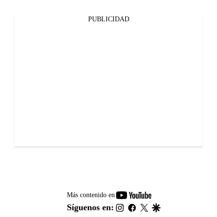
PUBLICIDAD
youtube-
Más contenido en
footer
instagram
facebook
twitter
google
Síguenos en: