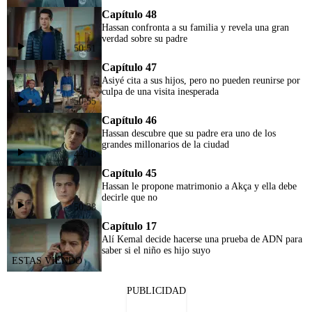
Capítulo 48
Hassan confronta a su familia y revela una gran
verdad sobre su padre
50:51
Capítulo 47
Asiyé cita a sus hijos, pero no pueden reunirse por
culpa de una visita inesperada
50:55
Capítulo 46
Hassan descubre que su padre era uno de los
grandes millonarios de la ciudad
44:18
Capítulo 45
Hassan le propone matrimonio a Akça y ella debe
decirle que no
50:38
Capítulo 17
Alí Kemal decide hacerse una prueba de ADN para
saber si el niño es hijo suyo
PUBLICIDAD