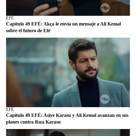
EFÉ
Capítulo 49 EFÉ: Akça le envía un mensaje a Ali Kemal
sobre el futuro de Efé
EFÉ
Capítulo 49 EFÉ: Asiye Karasu y Ali Kemal avanzan en sus
planes contra Rıza Karasu