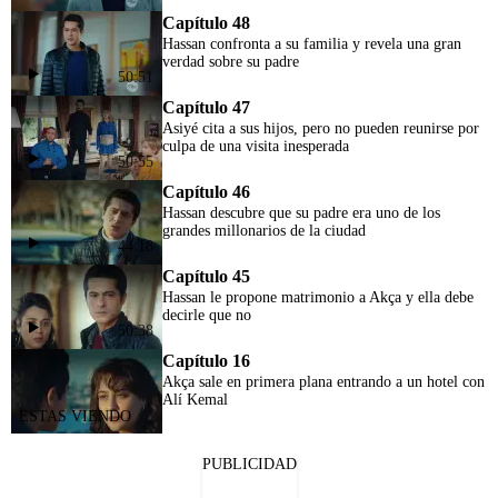
Capítulo 48
Hassan confronta a su familia y revela una gran
verdad sobre su padre
50:51
Capítulo 47
Asiyé cita a sus hijos, pero no pueden reunirse por
culpa de una visita inesperada
50:55
Capítulo 46
Hassan descubre que su padre era uno de los
grandes millonarios de la ciudad
44:18
Capítulo 45
Hassan le propone matrimonio a Akça y ella debe
decirle que no
50:38
Capítulo 16
Akça sale en primera plana entrando a un hotel con
Alí Kemal
PUBLICIDAD