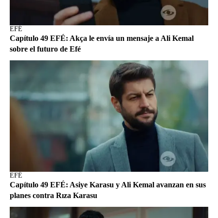
EFÉ
Capítulo 49 EFÉ: Akça le envía un mensaje a Ali Kemal
sobre el futuro de Efé
EFÉ
Capítulo 49 EFÉ: Asiye Karasu y Ali Kemal avanzan en sus
planes contra Rıza Karasu