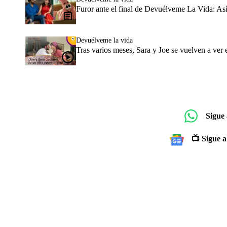
Furor ante el final de Devuélveme La Vida: Así
Devuélveme la vida
Tras varios meses, Sara y Joe se vuelven a ver 
Sigue
📺 Sigue a