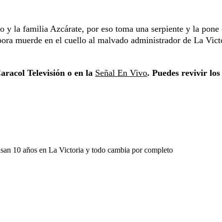
 y la familia Azcárate, por eso toma una serpiente y la pone 
bora muerde en el cuello al malvado administrador de La Vict
aracol Televisión o en la
Señal En Vivo
. Puedes revivir los
an 10 años en La Victoria y todo cambia por completo