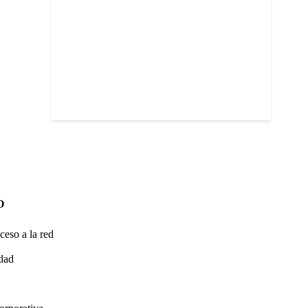
O
ceso a la red
idad