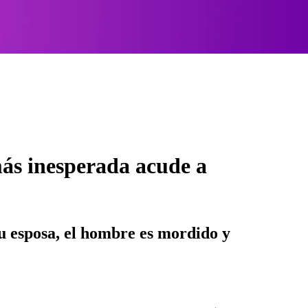
más inesperada acude a
su esposa, el hombre es mordido y