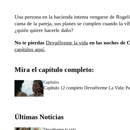
Una persona en la hacienda intenta vengarse de Rogelio
cama de la pareja, sus planes se cumplen cuando la ví
¿quién quiere hacerle daño?
No te pierdas
Devuélveme la vida
en las noches de C
capítulos aquí.
Mira el capítulo completo:
Capítulos
Capítulo 12 completo Devuélveme La Vida: Pas
Últimas Noticias
Devuélveme la vida