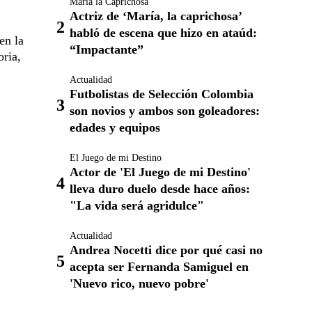
María la Caprichosa
Actriz de ‘María, la caprichosa’
habló de escena que hizo en ataúd:
en la
“Impactante”
oria,
Actualidad
Futbolistas de Selección Colombia
son novios y ambos son goleadores:
edades y equipos
El Juego de mi Destino
Actor de 'El Juego de mi Destino'
lleva duro duelo desde hace años:
"La vida será agridulce"
Actualidad
Andrea Nocetti dice por qué casi no
acepta ser Fernanda Samiguel en
'Nuevo rico, nuevo pobre'