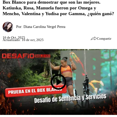
Box Blanco para demostrar que son las mejores.
Katiuska, Rosa, Manuela fueron por Omega y
Mencho, Valentina y Yudisa por Gamma, ¿quién ganó?
Por:
Diana Carolina Vergel Perea
16 de Oct, 2025
Compartir
Actualizado: 16 de oct, 2025