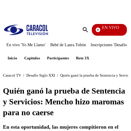
PUBLICIDAD
EN VIVO
Yo Me Llamo
Enviar
búsqueda
En vivo 'Yo Me Llamo'
Bebé de Laura Tobón
Inscripciones 'Desafío'
Inicio
Capítulos
Participantes
Reto 3X
Caracol TV
/
Desafío Siglo XXI
/
Quién ganó la prueba de Sentencia y Servic
Quién ganó la prueba de Sentencia
y Servicios: Mencho hizo maromas
para no caerse
En esta oportunidad, las mujeres compitieron en el