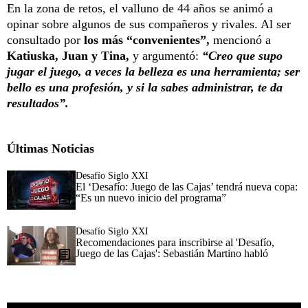
En la zona de retos, el valluno de 44 años se animó a
opinar sobre algunos de sus compañeros y rivales. Al ser
consultado por
los más “convenientes”,
mencionó a
Katiuska, Juan y Tina,
y argumentó:
“Creo que supo
jugar el juego, a veces la belleza es una herramienta; ser
bello es una profesión, y si la sabes administrar, te da
resultados”.
Últimas Noticias
Desafío Siglo XXI
El ‘Desafío: Juego de las Cajas’ tendrá nueva copa:
“Es un nuevo inicio del programa”
Desafío Siglo XXI
Recomendaciones para inscribirse al 'Desafío,
Juego de las Cajas': Sebastián Martino habló