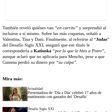
También reveló quiénes van
“en carrito”
y sorprendió al
incluirse a sí mismo. Sobre las más coquetas, señaló a
Valentina, Tina y Dani. Finalmente, al referirse al “
Judas
”
del Desafío Siglo XXI, aseguró que ese título le
correspondería a
Katiuska
“por lo que le hizo a Potro”,
aunque aclaró que no aplicaría para Mencho, pese a que
Gamma perdió su dinero por
“su culpa”.
Mira más:
Actualidad
Presentadora de ‘Día a Día’ celebró 17 años de
matrimonio con ganador del ‘Desafío’
Desafío Siglo XXI