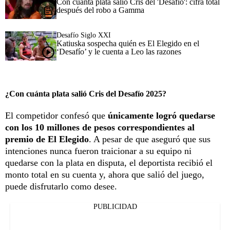
Con cuánta plata salió Cris del 'Desafío': cifra total
después del robo a Gamma
Desafío Siglo XXI
Katiuska sospecha quién es El Elegido en el
‘Desafío’ y le cuenta a Leo las razones
¿Con cuánta plata salió Cris del Desafío 2025?
El competidor confesó que
únicamente logró quedarse
con los 10 millones de pesos correspondientes al
premio de El Elegido
. A pesar de que aseguró que sus
intenciones nunca fueron traicionar a su equipo ni
quedarse con la plata en disputa, el deportista recibió el
monto total en su cuenta y, ahora que salió del juego,
puede disfrutarlo como desee.
PUBLICIDAD