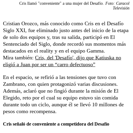
Cris llamó "conveniente" a una mujer del Desafío.
Foto: Caracol
Televisión
Cristian Orozco, más conocido como Cris en el Desafío
Siglo XXI, fue eliminado justo antes del inicio de la etapa
de solo dos equipos y, tras su salida, participó en El
Sentenciado del Siglo, donde recordó sus momentos más
destacados en el reality y en el equipo Gamma.
Mira también:
Cris, del 'Desafío', dijo que Katiuska no
eligió a Juan por ser un “carro defectuoso”
En el espacio, se refirió a las tensiones que tuvo con
Zambrano, con quien protagonizó varias discusiones.
Además, aclaró que no fingió durante la misión de El
Elegido, reto por el cual su equipo estuvo sin comida
durante todo un ciclo, aunque él se llevó 10 millones de
pesos como recompensa.
Cris señaló de conveniente a competidora del Desafío