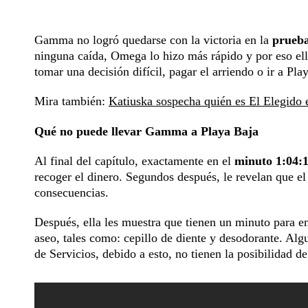
Gamma no logró quedarse con la victoria en la
prueba
ninguna caída, Omega lo hizo más rápido y por eso ell
tomar una decisión difícil, pagar el arriendo o ir a Pla
Mira también:
Katiuska sospecha quién es El Elegido e
Qué no puede llevar Gamma a Playa Baja
Al final del capítulo, exactamente en el
minuto 1:04:1
recoger el dinero. Segundos después, le revelan que el
consecuencias.
Después, ella les muestra que tienen un minuto para e
aseo, tales como: cepillo de diente y desodorante. Alg
de Servicios, debido a esto, no tienen la posibilidad d