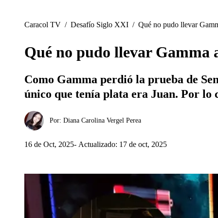
Caracol TV
/
Desafío Siglo XXI
/
Qué no pudo llevar Gamma 
Qué no pudo llevar Gamma a P
Como Gamma perdió la prueba de Senten
único que tenía plata era Juan. Por lo 
Por:
Diana Carolina Vergel Perea
16 de Oct, 2025
Actualizado: 17 de oct, 2025