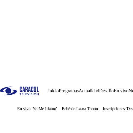
Inicio
Programas
Actualidad
Desafío
En vivo
No
En vivo 'Yo Me Llamo'
Bebé de Laura Tobón
Inscripciones 'Des
Juegos