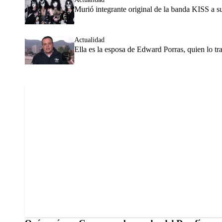
Murió integrante original de la banda KISS a su
Actualidad
Ella es la esposa de Edward Porras, quien lo t