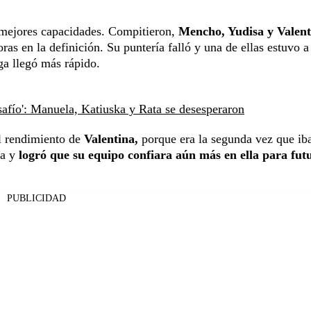
s mejores capacidades. Compitieron,
Mencho, Yudisa y Valent
s en la definición. Su puntería falló y una de ellas estuvo a
a llegó más rápido.
safío': Manuela, Katiuska y Rata se desesperaron
el rendimiento de
Valentina,
porque era la segunda vez que ib
ía y
logró que su equipo confiara aún más en ella para fut
PUBLICIDAD