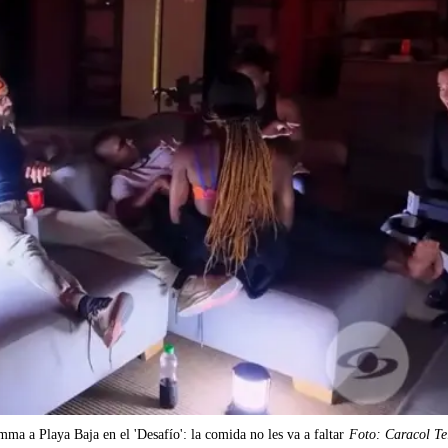
a a Playa Baja en el 'Desafío': la comida no les va a faltar
Foto: Caracol Te