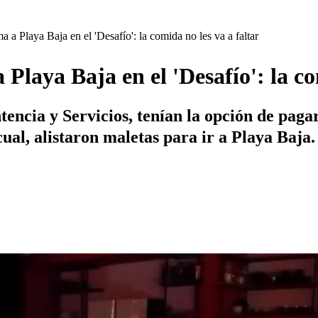
a Playa Baja en el 'Desafío': la comida no les va a faltar
laya Baja en el 'Desafío': la com
cia y Servicios, tenían la opción de pagar 
cual, alistaron maletas para ir a Playa Baja.