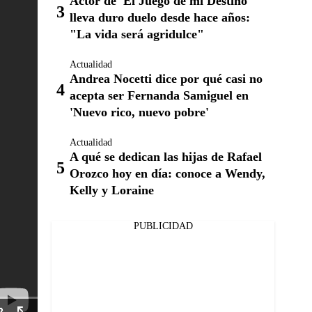
Actor de 'El Juego de mi Destino'
lleva duro duelo desde hace años:
"La vida será agridulce"
Actualidad
Andrea Nocetti dice por qué casi no
acepta ser Fernanda Samiguel en
'Nuevo rico, nuevo pobre'
Actualidad
A qué se dedican las hijas de Rafael
Orozco hoy en día: conoce a Wendy,
Kelly y Loraine
PUBLICIDAD