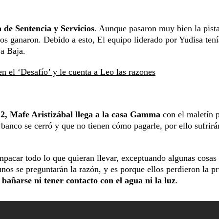
 de Sentencia y Servicios
. Aunque pasaron muy bien la pista
os ganaron. Debido a esto, El equipo liderado por Yudisa ten
ya Baja.
n el ‘Desafío’ y le cuenta a Leo las razones
2, Mafe Aristizábal llega a la casa Gamma
con el maletín 
 banco se cerró y que no tienen cómo pagarle, por ello sufrirá
mpacar todo lo que quieran llevar, exceptuando algunas cosas
unos se preguntarán la razón, y es porque ellos perdieron la p
e
bañarse ni tener contacto con el agua ni la luz
.