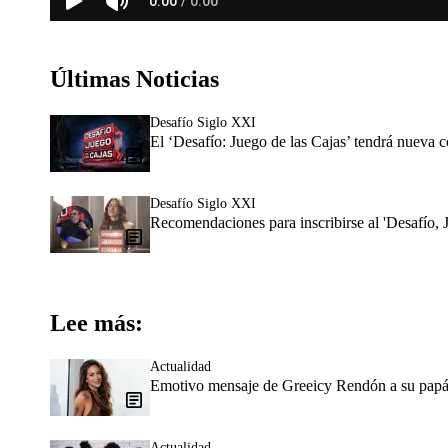
Últimas Noticias
Desafío Siglo XXI
El ‘Desafío: Juego de las Cajas’ tendrá nueva 
Desafío Siglo XXI
Recomendaciones para inscribirse al 'Desafío, 
Lee más:
Actualidad
Emotivo mensaje de Greeicy Rendón a su papá
Actualidad