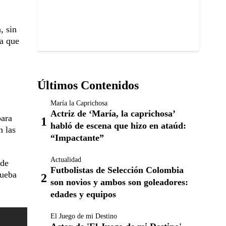
, sin
ía que
Últimos Contenidos
María la Caprichosa
Actriz de ‘María, la caprichosa’
para
habló de escena que hizo en ataúd:
n las
“Impactante”
Actualidad
 de
Futbolistas de Selección Colombia
rueba
son novios y ambos son goleadores:
edades y equipos
El Juego de mi Destino