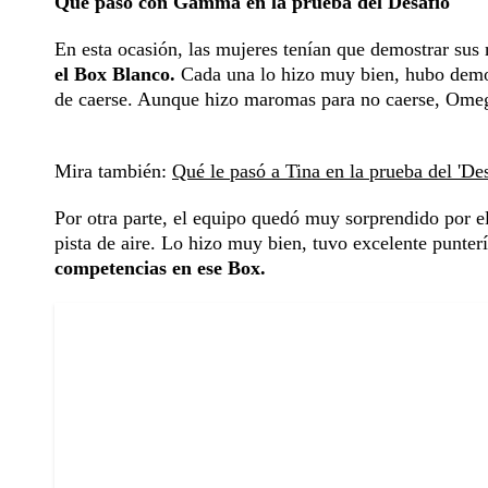
Qué pasó con Gamma en la prueba del Desafío
En esta ocasión, las mujeres tenían que demostrar su
el Box Blanco.
Cada una lo hizo muy bien, hubo demora
de caerse. Aunque hizo maromas para no caerse, Omeg
Mira también:
Qué le pasó a Tina en la prueba del 'De
Por otra parte, el equipo quedó muy sorprendido por 
pista de aire. Lo hizo muy bien, tuvo excelente punter
competencias en ese Box.