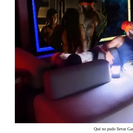
Qué no pudo llevar Gamm