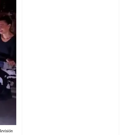
Whatsapp
levisión