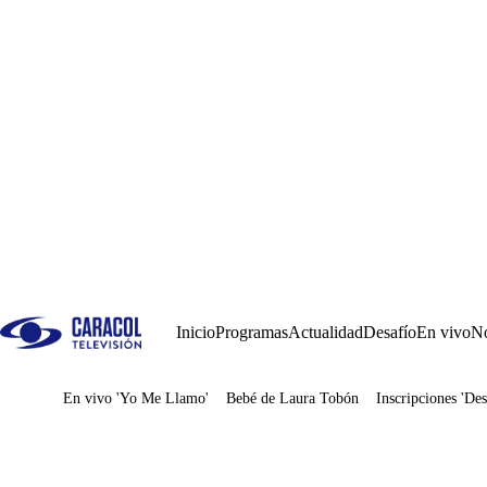
Inicio
Programas
Actualidad
Desafío
En vivo
No
En vivo 'Yo Me Llamo'
Bebé de Laura Tobón
Inscripciones 'Des
Juegos