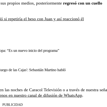
or sus propios medios, posteriormente
regresó con un cuello
ó si repetiría el beso con Juan y así reaccionó él
copa: “Es un nuevo inicio del programa”
Juego de las Cajas': Sebastián Martino habló
en las noches de Caracol Televisión o a través de nuestra seña
enos en nuestro canal de difusión de WhatsApp
.
PUBLICIDAD