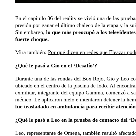
En el capítulo 86 del reality se vivió una de las prueb
presión por ganar el último chaleco de la etapa y la s
Sin embargo,
lo que más preocupó a los televidente
fuerte choque.
Mira también:
Por qué dicen en redes que Eleazar podría
¿Qué le pasó a Gio en el ‘Desafío’?
Durante una de las rondas del Box Rojo, Gio y Leo cor
ubicado en el centro de la piscina de lodo. Al encontr
exmilitar, integrante del equipo Gamma, comenzó a san
médico. Le aplicaron hielo e intentaron detener la hem
fue trasladado en ambulancia para recibir atención
¿Qué le pasó a Leo en la prueba de contacto del ‘D
Leo, representante de Omega, también resultó afectado