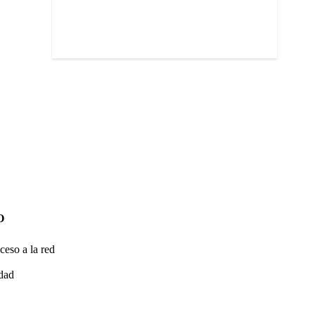
O
ceso a la red
idad