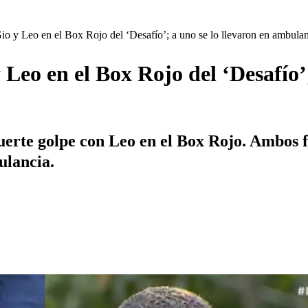
o y Leo en el Box Rojo del ‘Desafío’; a uno se lo llevaron en ambula
eo en el Box Rojo del ‘Desafío’;
uerte golpe con Leo en el Box Rojo. Ambos f
ulancia.