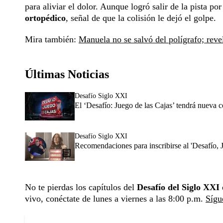
para aliviar el dolor. Aunque logró salir de la pista p
ortopédico
, señal de que la colisión le dejó el golpe.
Mira también:
Manuela no se salvó del polígrafo; revel
Últimas Noticias
Desafío Siglo XXI
El ‘Desafío: Juego de las Cajas’ tendrá nueva 
Desafío Siglo XXI
Recomendaciones para inscribirse al 'Desafío, 
No te pierdas los capítulos del
Desafío del Siglo XXI
vivo, conéctate de lunes a viernes a las 8:00 p.m.
Sígu