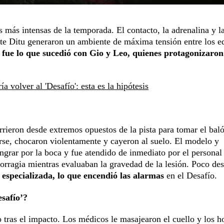
as más intensas de la temporada. El contacto, la adrenalina y l
uite Ditu generaron un ambiente de máxima tensión entre los e
s fue lo que sucedió con Gio y Leo, quienes protagonizaro
 volver al 'Desafío': esta es la hipótesis
rieron desde extremos opuestos de la pista para tomar el bal
arse, chocaron violentamente y cayeron al suelo. El modelo y
grar por la boca y fue atendido de inmediato por el personal
orragia mientras evaluaban la gravedad de la lesión. Poco de
 especializada, lo que encendió las alarmas
en el Desafío.
esafío’?
 tras el impacto. Los médicos le masajearon el cuello y los 