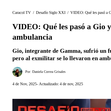
Caracol TV
/
Desafío Siglo XXI
/
VIDEO: Qué les pasó a Gi
VIDEO: Qué les pasó a Gio y L
ambulancia
Gio, integrante de Gamma, sufrió un f
pero al exmilitar se lo llevaron en amb
Por:
Daniela Correa Grisales
4 de Nov, 2025
Actualizado: 4 de nov, 2025