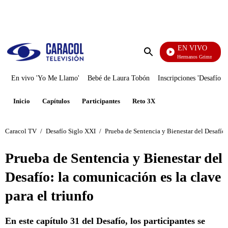
PUBLICIDAD
EN VIVO
Cuentos De Los Hermanos Grimm
Enviar
búsqueda
En vivo 'Yo Me Llamo'
Bebé de Laura Tobón
Inscripciones 'Desafío'
Inicio
Capítulos
Participantes
Reto 3X
Caracol TV
/
Desafío Siglo XXI
/
Prueba de Sentencia y Bienestar del Desafío: 
Prueba de Sentencia y Bienestar del
Desafío: la comunicación es la clave
para el triunfo
En este capítulo 31 del Desafío, los participantes se