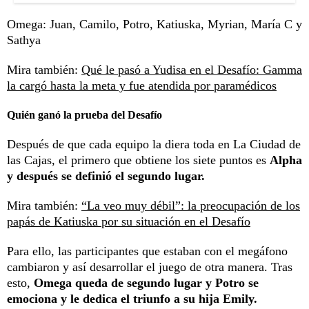
Omega: Juan, Camilo, Potro, Katiuska, Myrian, María C y
Sathya
Mira también:
Qué le pasó a Yudisa en el Desafío: Gamma
la cargó hasta la meta y fue atendida por paramédicos
Quién ganó la prueba del Desafío
Después de que cada equipo la diera toda en La Ciudad de
las Cajas, el primero que obtiene los siete puntos es
Alpha
y después se definió el segundo lugar.
Mira también:
“La veo muy débil”: la preocupación de los
papás de Katiuska por su situación en el Desafío
Para ello, las participantes que estaban con el megáfono
cambiaron y así desarrollar el juego de otra manera. Tras
esto,
Omega queda de segundo lugar y Potro se
emociona y le dedica el triunfo a su hija Emily.