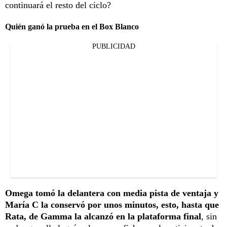
continuará el resto del ciclo?
Quién ganó la prueba en el Box Blanco
PUBLICIDAD
Omega tomó la delantera con media pista de ventaja y
María C la conservó por unos minutos, esto, hasta que
Rata, de Gamma la alcanzó en la plataforma final
, sin