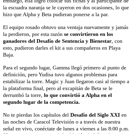
embargo, ella logró colocar sus fichas y al participante de
la escuadra naranja se le cayeron en dos ocasiones, lo que
hizo que Alpha y Beta pudieran ponerse a la par.
El equipo rosado obtuvo una ventaja nuevamente y jamás
la perdieron, por esta razón
se convirtieron en los
ganadores del Desafío de Sentencia y Bienestar
, con
esto, pudieron darles el kit a sus compañeros en Playa
Baja.
Para el segundo lugar, Gamma llegó primero al punto de
definición, pero Yudisa tuvo algunos problemas para
estabilizar la torre. Magic y Juan llegaron casi al tiempo a
la plataforma final, pero al excapitán de Beta se le
derrumbó la torre,
lo que convirtió a Alpha en el
segundo lugar de la competencia.
No te pierdas los capítulos del
Desafío del Siglo XXI
en
las noches de Caracol Televisión o a través de nuestra
señal en vivo, conéctate de lunes a viernes a las 8:00 p.m.