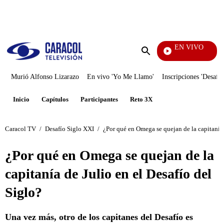
PUBLICIDAD
EN VIVO
Día A Día
Enviar
búsqueda
Murió Alfonso Lizarazo
En vivo 'Yo Me Llamo'
Inscripciones 'Desafío
Inicio
Capítulos
Participantes
Reto 3X
Caracol TV
/
Desafío Siglo XXI
/
¿Por qué en Omega se quejan de la capitanía 
¿Por qué en Omega se quejan de la
capitanía de Julio en el Desafío del
Siglo?
Una vez más, otro de los capitanes del Desafío es