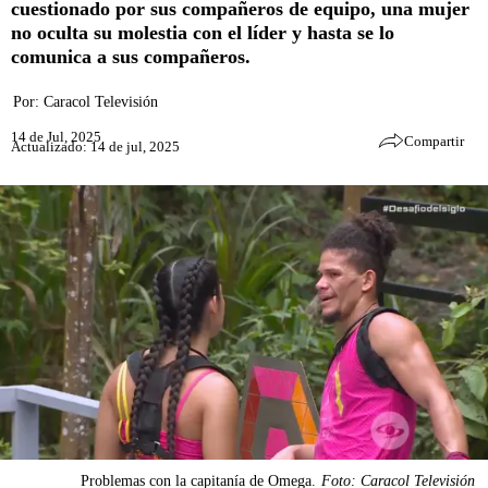
cuestionado por sus compañeros de equipo, una mujer
no oculta su molestia con el líder y hasta se lo
comunica a sus compañeros.
Por:
Caracol Televisión
14 de Jul, 2025
Compartir
Actualizado: 14 de jul, 2025
Problemas con la capitanía de Omega.
Foto: Caracol Televisión