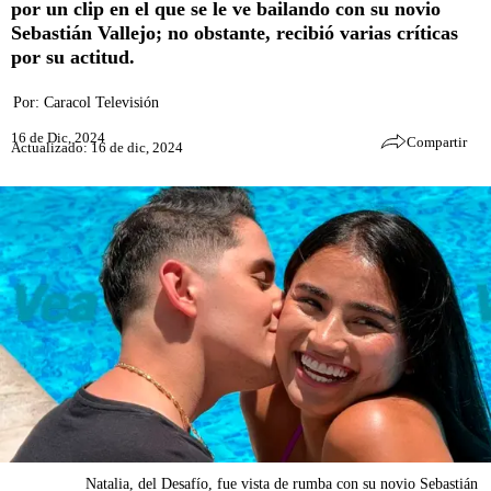
por un clip en el que se le ve bailando con su novio
Sebastián Vallejo; no obstante, recibió varias críticas
por su actitud.
Por:
Caracol Televisión
16 de Dic, 2024
Compartir
Actualizado: 16 de dic, 2024
Natalia, del Desafío, fue vista de rumba con su novio Sebastián