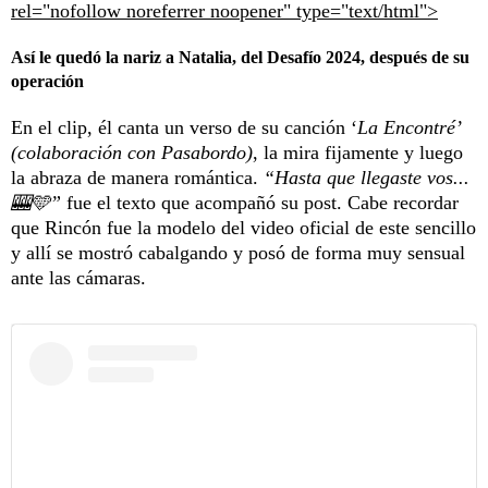
rel="nofollow noreferrer noopener" type="text/html">
Así le quedó la nariz a Natalia, del Desafío 2024, después de su
operación
En el clip, él canta un verso de su canción ‘
La Encontré’
(colaboración con Pasabordo)
, la mira fijamente y luego
la abraza de manera romántica.
“Hasta que llegaste vos...
🎰🩵”
fue el texto que acompañó su post. Cabe recordar
que Rincón fue la modelo del video oficial de este sencillo
y allí se mostró cabalgando y posó de forma muy sensual
ante las cámaras.