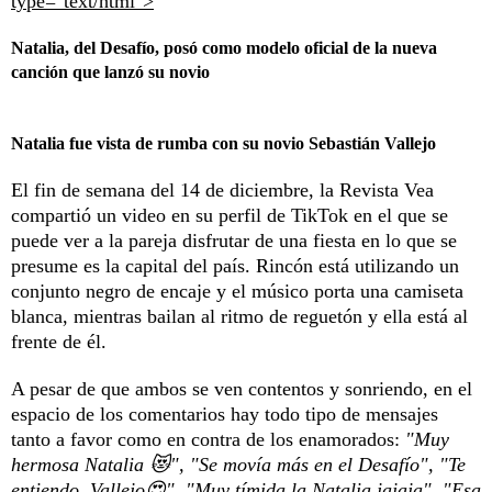
type="text/html">
Natalia, del Desafío, posó como modelo oficial de la nueva
canción que lanzó su novio
Natalia fue vista de rumba con su novio Sebastián Vallejo
El fin de semana del 14 de diciembre, la Revista Vea
compartió un video en su perfil de TikTok en el que se
puede ver a la pareja disfrutar de una fiesta en lo que se
presume es la capital del país. Rincón está utilizando un
conjunto negro de encaje y el músico porta una camiseta
blanca, mientras bailan al ritmo de reguetón y ella está al
frente de él.
A pesar de que ambos se ven contentos y sonriendo, en el
espacio de los comentarios hay todo tipo de mensajes
tanto a favor como en contra de los enamorados:
"Muy
hermosa Natalia 😻", "Se movía más en el Desafío", "Te
entiendo, Vallejo😍", "Muy tímida la Natalia jajaja", "Esa