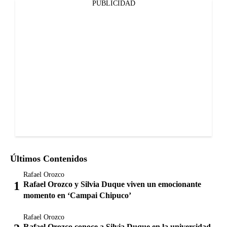
PUBLICIDAD
Últimos Contenidos
Rafael Orozco
Rafael Orozco y Silvia Duque viven un emocionante
momento en ‘Campai Chipuco’
Rafael Orozco
Rafael Orozco conoce a Silvia Duque en la universidad.