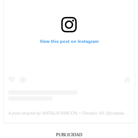
View this post on Instagram
A post shared by NATALIA RINCON ⚡️ Desafio XX (@nataliarinconfit)
PUBLICIDAD