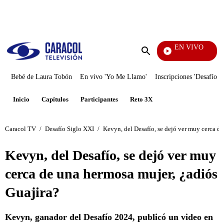
PUBLICIDAD
EN VIVO
Ciudad Lejana
Enviar
búsqueda
Bebé de Laura Tobón
En vivo 'Yo Me Llamo'
Inscripciones 'Desafío'
Inicio
Capítulos
Participantes
Reto 3X
Caracol TV
/
Desafío Siglo XXI
/
Kevyn, del Desafío, se dejó ver muy cerca d
Kevyn, del Desafío, se dejó ver muy
cerca de una hermosa mujer, ¿adiós
Guajira?
Kevyn, ganador del Desafío 2024, publicó un video en