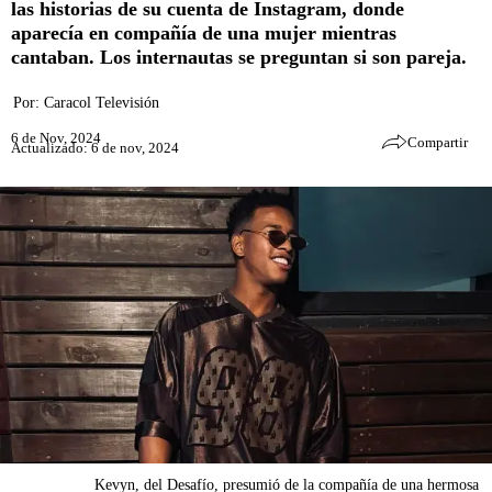
las historias de su cuenta de Instagram, donde
aparecía en compañía de una mujer mientras
cantaban. Los internautas se preguntan si son pareja.
Por:
Caracol Televisión
6 de Nov, 2024
Compartir
Actualizado: 6 de nov, 2024
Kevyn, del Desafío, presumió de la compañía de una hermosa