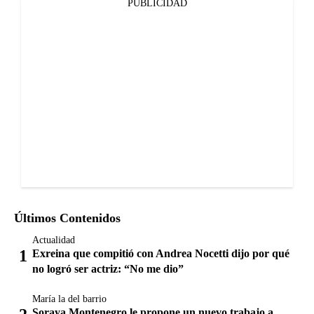
PUBLICIDAD
Últimos Contenidos
Actualidad
Exreina que compitió con Andrea Nocetti dijo por qué
no logró ser actriz: “No me dio”
María la del barrio
Soraya Montenegro le propone un nuevo trabajo a