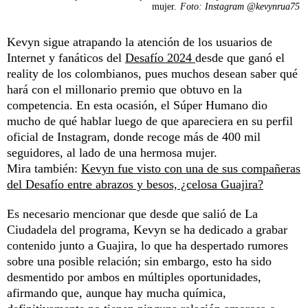
mujer.
Foto: Instagram @kevynrua75
Kevyn sigue atrapando la atención de los usuarios de
Internet y fanáticos del
Desafío 2024
desde que ganó el
reality de los colombianos, pues muchos desean saber qué
hará con el millonario premio que obtuvo en la
competencia. En esta ocasión, el Súper Humano dio
mucho de qué hablar luego de que apareciera en su perfil
oficial de Instagram, donde recoge más de 400 mil
seguidores, al lado de una hermosa mujer.
Mira también:
Kevyn fue visto con una de sus compañeras
del Desafío entre abrazos y besos, ¿celosa Guajira?
Es necesario mencionar que desde que salió de La
Ciudadela del programa, Kevyn se ha dedicado a grabar
contenido junto a Guajira, lo que ha despertado rumores
sobre una posible relación; sin embargo, esto ha sido
desmentido por ambos en múltiples oportunidades,
afirmando que, aunque hay mucha química,