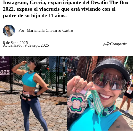
Instagram, Grecia, exparticipante del Desafío The Box
2022, expuso el viacrucis que está viviendo con el
padre de su hijo de 11 años.
Por:
Marianella Chavarro Castro
8 de Sept, 2025
Compartir
Actualizado: 9 de sept, 2025