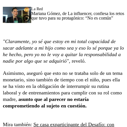
La Red
Mariana Gómez, de La influencer, confiesa los retos
que tuvo para su protagónico: “No es común”
"Claramente, yo sé que estoy en mi total capacidad de
sacar adelante a mi hijo como sea y eso lo sé porque ya lo
he hecho, pero yo no le voy a quitar la responsabilidad a
nadie por algo que se adquirió",
reveló.
Asimismo, aseguró que esto no se trataba solo de un tema
monetario, sino también de tiempo con el niño, pues ella
se ha visto en la obligación de interrumpir su rutina
laboral y de entrenamientos para cumplir con su rol como
madre,
asunto que al parecer no estaría
comprometiendo al sujeto en cuestión.
Mira también:
Se casa exparticipante del Desafío: con