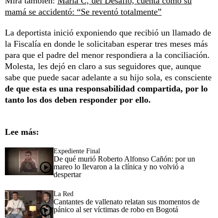
Mira también:
María C, del Desafío, cuenta cómo su
mamá se accidentó: “Se reventó totalmente”
La deportista inició exponiendo que recibió un llamado de
la Fiscalía en donde le solicitaban esperar tres meses más
para que el padre del menor respondiera a la conciliación.
Molesta, les dejó en claro a sus seguidores que, aunque
sabe que puede sacar adelante a su hijo sola, es consciente
de que esta es una responsabilidad compartida, por lo
tanto los dos deben responder por ello.
Lee más:
Expediente Final
De qué murió Roberto Alfonso Cañón: por un
mareo lo llevaron a la clínica y no volvió a
despertar
La Red
Cantantes de vallenato relatan sus momentos de
pánico al ser víctimas de robo en Bogotá