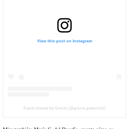
View this post on Instagram
A post shared by Grecia (@grecia.gutierrezz)