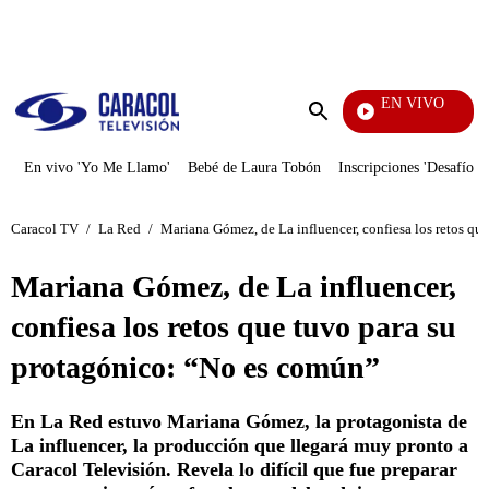
PUBLICIDAD
EN VIVO
Vecinos
Enviar
búsqueda
En vivo 'Yo Me Llamo'
Bebé de Laura Tobón
Inscripciones 'Desafío'
Caracol TV
/
La Red
/
Mariana Gómez, de La influencer, confiesa los retos qu
Mariana Gómez, de La influencer,
confiesa los retos que tuvo para su
protagónico: “No es común”
En La Red estuvo Mariana Gómez, la protagonista de
La influencer, la producción que llegará muy pronto a
Caracol Televisión. Revela lo difícil que fue preparar