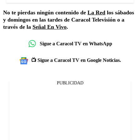
No te pierdas ningún contenido de
La Red
los sábados
y domingos en las tardes de Caracol Televisión o a
través de la
Señal En Vivo
.
Sigue a Caracol TV en WhatsApp
📺 Sigue a Caracol TV en Google Noticias.
PUBLICIDAD