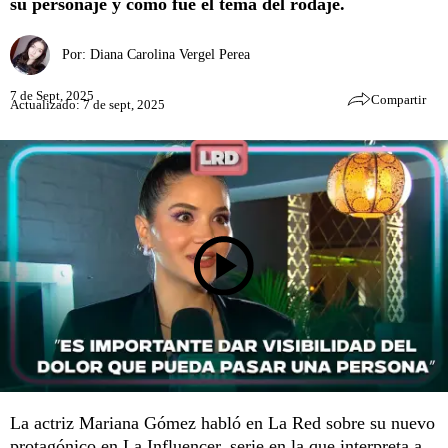
su personaje y cómo fue el tema del rodaje.
Por:
Diana Carolina Vergel Perea
7 de Sept, 2025
Compartir
Actualizado: 7 de sept, 2025
La actriz Mariana Gómez habló en La Red sobre su nuevo
protagónico en La Influencer, serie en la que interpreta a