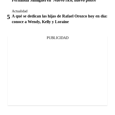
Fernanda Samiguel en 'Nuevo rico, nuevo pobre'
Actualidad
A qué se dedican las hijas de Rafael Orozco hoy en día:
conoce a Wendy, Kelly y Loraine
PUBLICIDAD