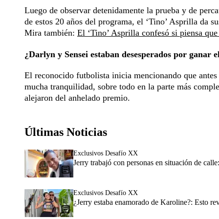
Luego de observar detenidamente la prueba y de percat
de estos 20 años del programa, el ‘Tino’ Asprilla da s
Mira también:
El ‘Tino’ Asprilla confesó si piensa que
¿Darlyn y Sensei estaban desesperados por ganar e
El reconocido futbolista inicia mencionando que antes
mucha tranquilidad, sobre todo en la parte más compleja
alejaron del anhelado premio.
Últimas Noticias
Exclusivos Desafío XX
Jerry trabajó con personas en situación de calle:
Exclusivos Desafío XX
¿Jerry estaba enamorado de Karoline?: Esto rev