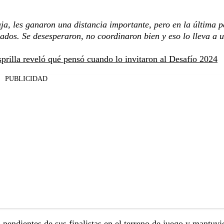
ja, les ganaron una distancia importante, pero en la última p
rados. Se desesperaron, no coordinaron bien y eso lo lleva a 
sprilla reveló qué pensó cuando lo invitaron al Desafío 2024
PUBLICIDAD
 pendientes de sus finalistas en el terreno de juego y mantuvi