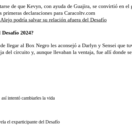
arse de que Kevyn, con ayuda de Guajira, se convirtió en el
us primeras declaraciones para Caracoltv.com
 Alejo podría salvar su relación afuera del Desafío
l Desafío 2024?
 de llegar al Box Negro les aconsejó a Darlyn y Sensei que tu
 del circuito y, aunque llevaban la ventaja, fue allí donde se
 así intentó cambiarles la vida
ela el exparticipante del Desafío