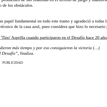
 de los obstáculos.
un papel fundamental en todo este tramo y agradeció a todas l
écnico de la casa azul, pues considera que hizo lo necesario 
l 'Tino' Asprilla cuando participaron en el Desafío hace 20 año
e dieron más tiempo y por eso consiguieron la victoria (…)
l Desafío”,
finaliza.
PUBLICIDAD