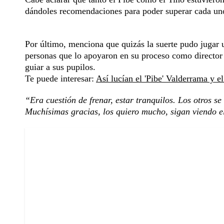
dándoles recomendaciones para poder superar cada uno
Por último, menciona que quizás la suerte pudo jugar 
personas que lo apoyaron en su proceso como director t
guiar a sus pupilos.
Te puede interesar:
Así lucían el 'Pibe' Valderrama y e
“Era cuestión de frenar, estar tranquilos. Los otros s
Muchísimas gracias, los quiero mucho, sigan viendo e