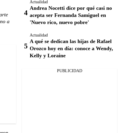
Actualidad
Andrea Nocetti dice por qué casi no
arte
acepta ser Fernanda Samiguel en
uno a
'Nuevo rico, nuevo pobre'
Actualidad
A qué se dedican las hijas de Rafael
Orozco hoy en día: conoce a Wendy,
Kelly y Loraine
PUBLICIDAD
eron