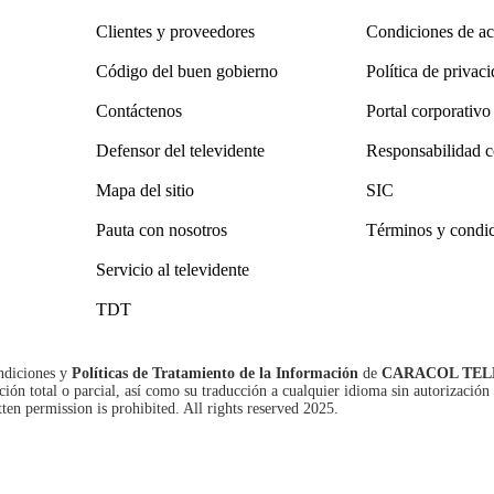
Clientes y proveedores
Condiciones de ac
Código del buen gobierno
Política de privac
Contáctenos
Portal corporativo
Defensor del televidente
Responsabilidad c
Mapa del sitio
SIC
Pauta con nosotros
Términos y condi
Servicio al televidente
TDT
ndiciones
y
Políticas de Tratamiento de la Información
de
CARACOL TEL
n total o parcial, así como su traducción a cualquier idioma sin autorización 
tten permission is prohibited. All rights reserved 2025.