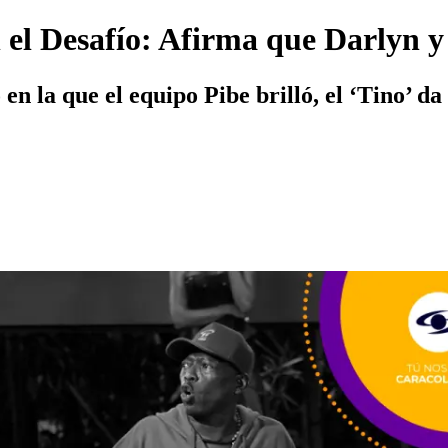
n el Desafío: Afirma que Darlyn y
en la que el equipo Pibe brilló, el ‘Tino’ d