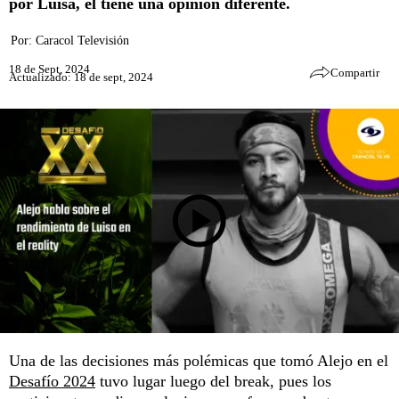
por Luisa, él tiene una opinión diferente.
Por:
Caracol Televisión
18 de Sept, 2024
Compartir
Actualizado: 18 de sept, 2024
Una de las decisiones más polémicas que tomó Alejo en el
Desafío 2024
tuvo lugar luego del break, pues los