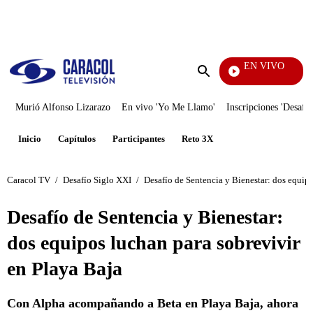
PUBLICIDAD
EN VIVO
Televentas
Enviar
búsqueda
Murió Alfonso Lizarazo
En vivo 'Yo Me Llamo'
Inscripciones 'Desafío
Inicio
Capítulos
Participantes
Reto 3X
Caracol TV
/
Desafío Siglo XXI
/
Desafío de Sentencia y Bienestar: dos equipo
Desafío de Sentencia y Bienestar:
dos equipos luchan para sobrevivir
en Playa Baja
Con Alpha acompañando a Beta en Playa Baja, ahora