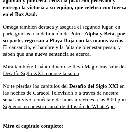
agilidad y puntería, cruza la pista con precisión y
entrega la victoria a su equipo, que celebra con fuerza
en el Box Azul.
Omega también destaca y asegura el segundo lugar, en
parte gracias a la definición de Potro.
Alpha y Beta, por
su parte, regresan a Playa Baja con las manos vacías
.
El cansancio, el hambre y la falta de bienestar pesan, y
saben que una nueva sentencia se acerca.
Mira también:
Cuánto dinero se llevó Magic tras salir del
Desafío Siglo XXI: conoce la suma
No te pierdas los capítulos del
Desafío del Siglo XXI
en
las noches de Caracol Televisión o a través de nuestra
señal en vivo, conéctate de lunes a viernes a las 8:00 p.m.
Síguenos en nuestro canal de difusión de WhatsApp
.
Mira el capítulo completo: