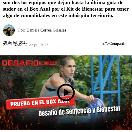
son dos los equipos que dejan hasta la última gota de
sudor en el Box Azul por el Kit de Bienestar para tener
algo de comodidades en este inhóspito territorio.
Por:
Daniela Correa Grisales
28 de Jul, 2025
Compartir
Actualizado: 28 de jul, 2025