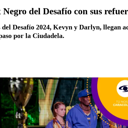
Negro del Desafío con sus refuerzo
s del Desafío 2024, Kevyn y Darlyn, llegan a
 paso por la Ciudadela.