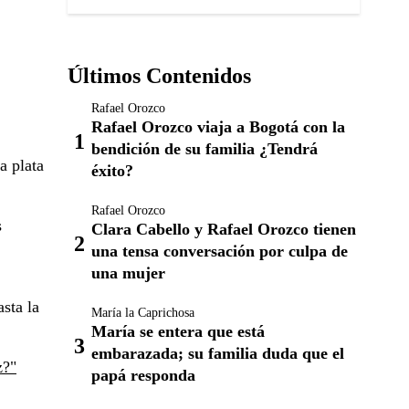
Últimos Contenidos
Rafael Orozco
Rafael Orozco viaja a Bogotá con la
bendición de su familia ¿Tendrá
a plata
éxito?
Rafael Orozco
s
Clara Cabello y Rafael Orozco tienen
una tensa conversación por culpa de
una mujer
sta la
María la Caprichosa
María se entera que está
embarazada; su familia duda que el
z?"
papá responda