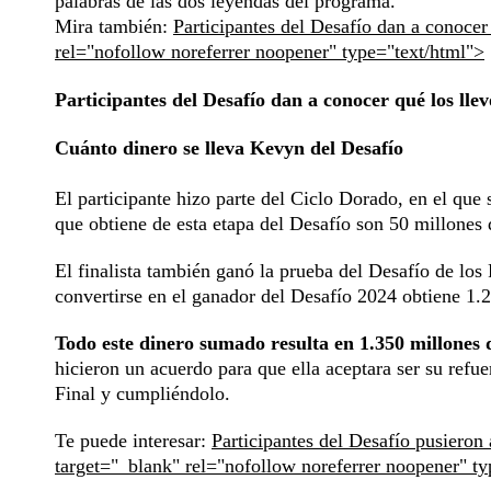
palabras de las dos leyendas del programa.
Mira también:
Participantes del Desafío dan a conocer
rel="nofollow noreferrer noopener" type="text/html">
Participantes del Desafío dan a conocer qué los lle
Cuánto dinero se lleva Kevyn del Desafío
El participante hizo parte del Ciclo Dorado, en el que
que obtiene de esta etapa del Desafío son 50 millones 
El finalista también ganó la prueba del Desafío de los 
convertirse en el ganador del Desafío 2024 obtiene 1.
Todo este dinero sumado resulta en 1.350 millones 
hicieron un acuerdo para que ella aceptara ser su refue
Final y cumpliéndolo.
Te puede interesar:
Participantes del Desafío pusieron 
target="_blank" rel="nofollow noreferrer noopener" t