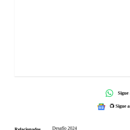
Sigue
📺 Sigue a
Desafío 2024
Relacionados