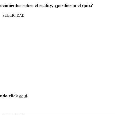
ocimientos sobre el reality, ¿perdieron el quiz?
PUBLICIDAD
ndo click
aquí
.