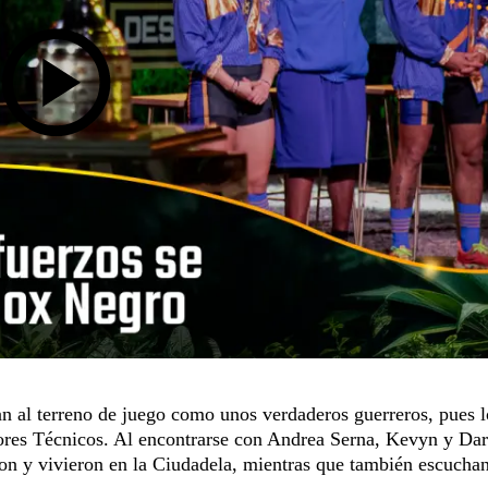
n al terreno de juego como unos verdaderos guerreros, pues l
tores Técnicos. Al encontrarse con Andrea Serna, Kevyn y Da
ron y vivieron en la Ciudadela, mientras que también escuchan