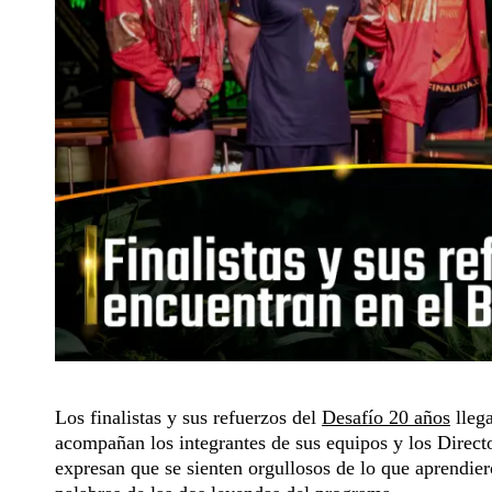
Los finalistas y sus refuerzos del
Desafío 20 años
llega
acompañan los integrantes de sus equipos y los Direc
expresan que se sienten orgullosos de lo que aprendie