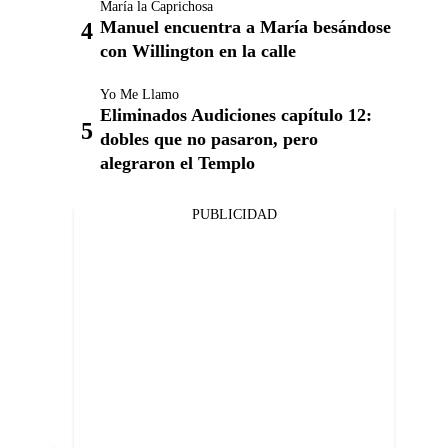
María la Caprichosa
Manuel encuentra a María besándose
con Willington en la calle
Yo Me Llamo
Eliminados Audiciones capítulo 12:
dobles que no pasaron, pero
alegraron el Templo
PUBLICIDAD