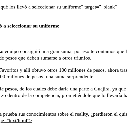
 qué los llevó a seleccionar su uniforme" target="_blank"
vó a seleccionar su uniforme
 su equipo consiguió una gran suma, por eso te contamos que l
de pesos que deben sumarse a otros triunfos.
Favoritos y allí obtuvo otros 100 millones de pesos, ahora tra
200 millones de pesos, una suma sorprendente.
de pesos
, de los cuales debe darle una parte a Guajira, ya que
rzo dentro de la competencia, prometiéndole que lo llevaría ha
a prueba sus conocimientos sobre el reality, ¿perdieron el qui
ype="text/html">