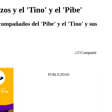
s y el 'Tino' y el 'Pibe'
compañados del 'Pibe' y el 'Tino' y sus
Compartir
PUBLICIDAD
Facebook
Twitter
Whatsapp