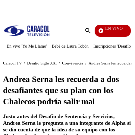
PUBLICIDAD
EN VIVO
Yo Me Llamo
Enviar
búsqueda
En vivo 'Yo Me Llamo'
Bebé de Laura Tobón
Inscripciones 'Desafío'
Caracol TV
/
Desafío Siglo XXI
/
Convivencia
/
Andrea Serna les recuerda a 
Andrea Serna les recuerda a dos
desafiantes que su plan con los
Chalecos podría salir mal
Justo antes del Desafío de Sentencia y Servicios,
Andrea Serna le pregunta a una integrante de Alpha si
se dio cuenta de que la idea de su equipo con los