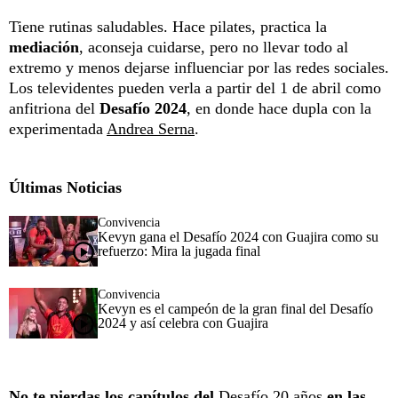
Tiene rutinas saludables. Hace pilates, practica la
mediación
, aconseja cuidarse, pero no llevar todo al
extremo y menos dejarse influenciar por las redes sociales.
Los televidentes pueden verla a partir del 1 de abril como
anfitriona del
Desafío 2024
, en donde hace dupla con la
experimentada
Andrea Serna
.
Últimas Noticias
Convivencia
Kevyn gana el Desafío 2024 con Guajira como su
refuerzo: Mira la jugada final
Convivencia
Kevyn es el campeón de la gran final del Desafío
2024 y así celebra con Guajira
No te pierdas los capítulos del
Desafío 20 años
en las