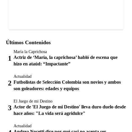
Últimos Contenidos
María la Caprichosa
Actriz de ‘María, la caprichosa’ habló de escena que
hizo en ataúd: “Impactante”
Actualidad
Futbolistas de Selección Colombia son novios y ambos
son goleadores: edades y equipos
El Juego de mi Destino
Actor de 'El Juego de mi Destino' lleva duro duelo desde
hace años: "La vida será agridulce"
Actualidad
Andrea Nocetti dice por qué casi no acepta ser