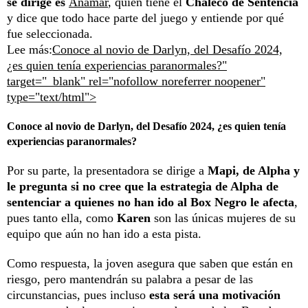
se dirige es
Anamar
, quien tiene el
Chaleco de Sentencia
y dice que todo hace parte del juego y entiende por qué
fue seleccionada.
Lee más:
Conoce al novio de Darlyn, del Desafío 2024,
¿es quien tenía experiencias paranormales?"
target="_blank" rel="nofollow noreferrer noopener"
type="text/html">
Conoce al novio de Darlyn, del Desafío 2024, ¿es quien tenía
experiencias paranormales?
Por su parte, la presentadora se dirige a
Mapi, de Alpha y
le pregunta si no cree que la estrategia de Alpha de
sentenciar a quienes no han ido al Box Negro le afecta
,
pues tanto ella, como
Karen
son las únicas mujeres de su
equipo que aún no han ido a esta pista.
Como respuesta, la joven asegura que saben que están en
riesgo, pero mantendrán su palabra a pesar de las
circunstancias, pues incluso
esta será una motivación