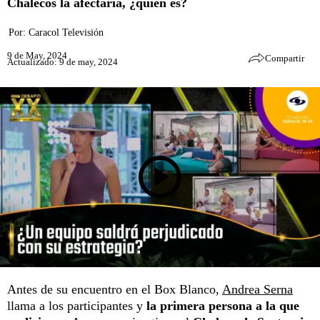
Chalecos la afectaría, ¿quién es?
Por:
Caracol Televisión
9 de May, 2024
Compartir
Actualizado: 9 de may, 2024
Antes de su encuentro en el
Box Blanco
,
Andrea Serna
llama a los participantes y
la primera persona a la que