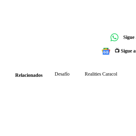
Sigue
📺 Sigue a
Desafío
Realities Caracol
Relacionados