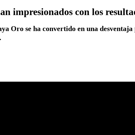
an impresionados con los resulta
aya Oro se ha convertido en una desventaja 
s kilos.