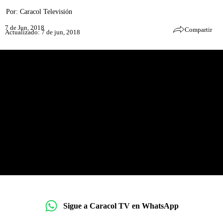
Por:
Caracol Televisión
7 de Jun, 2018
Compartir
Actualizado: 7 de jun, 2018
Sigue a Caracol TV en WhatsApp