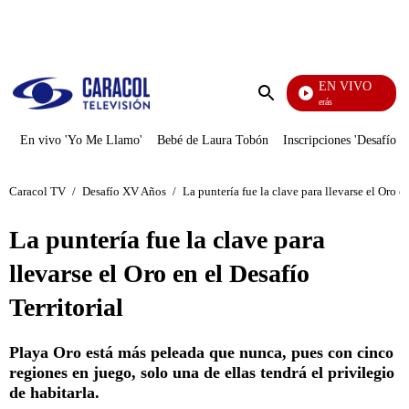
PUBLICIDAD
EN VIVO
También Caerás
Enviar
búsqueda
En vivo 'Yo Me Llamo'
Bebé de Laura Tobón
Inscripciones 'Desafío'
Caracol TV
/
Desafío XV Años
/
La puntería fue la clave para llevarse el Oro en
La puntería fue la clave para
llevarse el Oro en el Desafío
Territorial
Playa Oro está más peleada que nunca, pues con cinco
regiones en juego, solo una de ellas tendrá el privilegio
de habitarla.