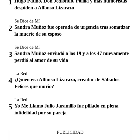
Hugo Patiño, Don Jediondo, Polilla y más humoristas
despiden a Alfonso Lizarazo
Se Dice de Mí
Sandra Muñoz fue operada de urgencia tras somatizar
la muerte de su esposo
Se Dice de Mí
Sandra Muñoz enviudó a los 19 y a los 47 nuevamente
perdió al amor de su vida
La Red
¿Quién era Alfonso Lizarazo, creador de Sábados
Felices que murió?
La Red
Yo Me Llamo Julio Jaramillo fue pillado en plena
infidelidad por su pareja
PUBLICIDAD