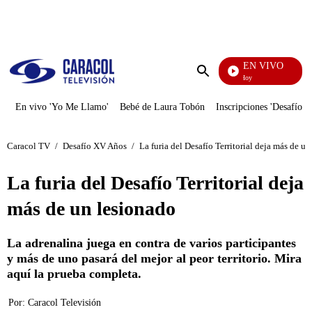
PUBLICIDAD
EN VIVO
La Finca De Hoy
Enviar
búsqueda
En vivo 'Yo Me Llamo'
Bebé de Laura Tobón
Inscripciones 'Desafío'
Caracol TV
/
Desafío XV Años
/
La furia del Desafío Territorial deja más de u
La furia del Desafío Territorial deja
más de un lesionado
La adrenalina juega en contra de varios participantes
y más de uno pasará del mejor al peor territorio. Mira
aquí la prueba completa.
Por:
Caracol Televisión