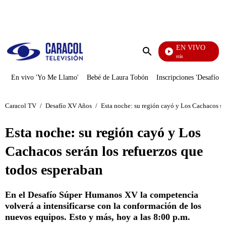
PUBLICIDAD
EN VIVO
También Caerás
Enviar
búsqueda
En vivo 'Yo Me Llamo'
Bebé de Laura Tobón
Inscripciones 'Desafío'
Caracol TV
/
Desafío XV Años
/
Esta noche: su región cayó y Los Cachacos se
Esta noche: su región cayó y Los
Cachacos serán los refuerzos que
todos esperaban
En el Desafío Súper Humanos XV la competencia
volverá a intensificarse con la conformación de los
nuevos equipos. Esto y más, hoy a las 8:00 p.m.