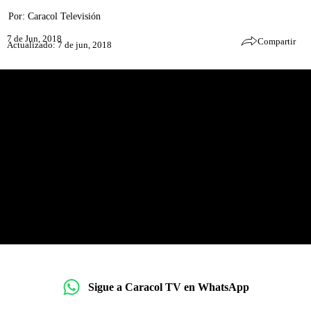
Por:
Caracol Televisión
7 de Jun, 2018
Compartir
Actualizado: 7 de jun, 2018
Sigue a Caracol TV en WhatsApp