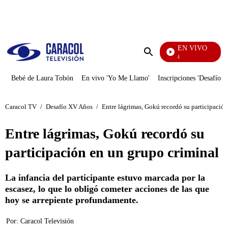
PUBLICIDAD
EN VIVO
Noticias Caracol
Enviar
búsqueda
Bebé de Laura Tobón
En vivo 'Yo Me Llamo'
Inscripciones 'Desafío'
Caracol TV
/
Desafío XV Años
/
Entre lágrimas, Gokú recordó su participació
Entre lágrimas, Gokú recordó su
participación en un grupo criminal
La infancia del participante estuvo marcada por la
escasez, lo que lo obligó cometer acciones de las que
hoy se arrepiente profundamente.
Por:
Caracol Televisión