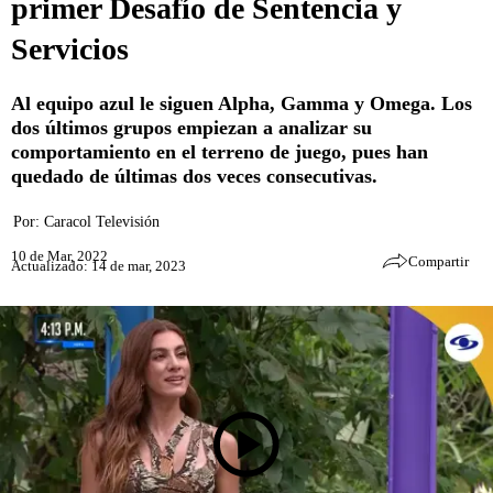
primer Desafío de Sentencia y
Servicios
Al equipo azul le siguen Alpha, Gamma y Omega. Los
dos últimos grupos empiezan a analizar su
comportamiento en el terreno de juego, pues han
quedado de últimas dos veces consecutivas.
Por:
Caracol Televisión
10 de Mar, 2022
Compartir
Actualizado: 14 de mar, 2023