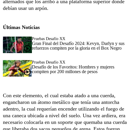
alternados que los arribó a una plataforma superior donde
debían usar un arpón.
Últimas Noticias
Pruebas Desafío XX
Gran Final del Desafío 2024: Kevyn, Darlyn y sus
refuerzos compiten por la gloria en el Box Negro
Pruebas Desafío XX
Desafío de los Favoritos: Hombres y mujeres
compiten por 200 millones de pesos
Con este elemento, el cual estaba atado a una cuerda,
engancharon un átomo metálico que tenía una antorcha
adentro, la cual requerían encender utilizando el fuego de
una caneca ubicada a nivel del suelo. Una vez ardiera, era
necesario colocarla en un soporte que quemaba una cuerda
que liberaba dos sacos pequeños de arena. Estos fueron