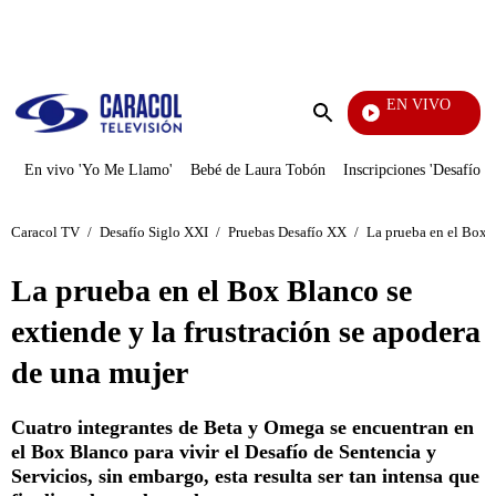
PUBLICIDAD
EN VIVO
Vecinos
Enviar
búsqueda
En vivo 'Yo Me Llamo'
Bebé de Laura Tobón
Inscripciones 'Desafío'
Caracol TV
/
Desafío Siglo XXI
/
Pruebas Desafío XX
/
La prueba en el Box B
La prueba en el Box Blanco se
extiende y la frustración se apodera
de una mujer
Cuatro integrantes de Beta y Omega se encuentran en
el Box Blanco para vivir el Desafío de Sentencia y
Servicios, sin embargo, esta resulta ser tan intensa que