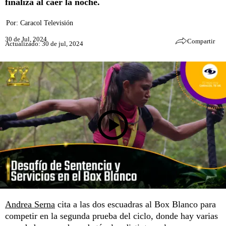
finaliza al caer la noche.
Por:
Caracol Televisión
30 de Jul, 2024
Compartir
Actualizado: 30 de jul, 2024
Andrea Serna
cita a las dos escuadras al Box Blanco para
competir en la segunda prueba del ciclo, donde hay varias