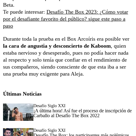
Beta.
Te puede interesar:
Desafío The Box 2023: ¿Cómo votar
por el desafiante favorito del público? sigue este paso a
paso
Durante toda la prueba en el Box Arcoíris era posible ver
la cara de angustia y desconcierto de Kaboom
, quien
estaba nervioso y desesperado, pues no podía hacer nada
al respecto y solo tenía que confiar en el rendimiento de
sus compañeros, siendo consciente de que esta iba a ser
una prueba muy exigente para Aleja.
Últimas Noticias
Desafío Siglo XXI
¡A última hora! Así fue el proceso de inscripción de
Carballo al Desafío The Box 2022
Desafío Siglo XXI
Desafío The Box: los participantes más polémicos