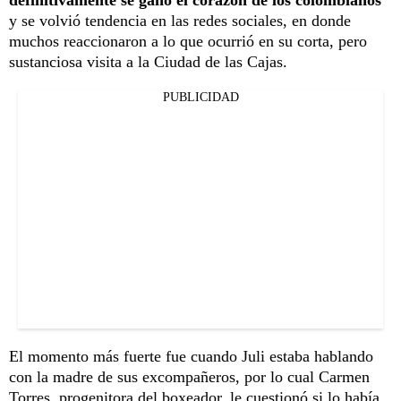
definitivamente se ganó el corazón de los colombianos
y se volvió tendencia en las redes sociales, en donde
muchos reaccionaron a lo que ocurrió en su corta, pero
sustanciosa visita a la Ciudad de las Cajas.
PUBLICIDAD
El momento más fuerte fue cuando Juli estaba hablando
con la madre de sus excompañeros, por lo cual Carmen
Torres, progenitora del boxeador, le cuestionó si lo había