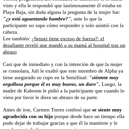
visto y ella le respondió que lastimosamente él estaba en
Playa Baja, sin duda alguna la pregunta de la mujer fue:
"¿y está aguantando hambre?"
, ante lo que la
participante no supo cómo responder y solo asintió con la
cabeza.
Lee también:
¿Sensei tiene exceso de fuerza?: el
desafiante reveló que mandó a su mamá al hospital tras un
abrazo
Casi que de inmediato y con la intención de que la mujer
se consolara, Juli le exaltó que este miembro de Alpha ya
tiene asegurado su cupo en la Semifinal:
"siéntete muy
orgullosa porque él es muy bueno, un duro".
Luego, la
madre de Kaboom le pidió a la participante que cuando lo
viera por favor le diera un abrazo de su parte.
Antes de irse, Carmen Torres confesó que
se siente muy
agradecida con su hijo
porque desde hace un tiempo ella
pudo dejar de trabajar gracias a que él la mantiene y le