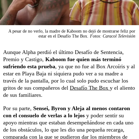
A pesar de no verlo, la madre de Kaboom no dejó de mostrarse feliz por
estar en el Desafío The Box.
Fotos: Caracol Televisión
Aunque Alpha perdió el último Desafío de Sentencia,
Premio y Castigo,
Kaboom fue quien más terminó
sufriendo esta prueba
, ya que no fue al Box Arcoíris y al
estar en Playa Baja ni siquiera pudo ver a su madre a
través de la pantalla, por lo cual solo pudo escuchar los
gritos de sus compañeros del
Desafío The Box
y el aliento
de sus familiares.
Por su parte,
Sensei, Byron y Aleja
al menos contaron
con el consuelo de verlas a lo lejos
y poder sentir su
apoyo mientras que estaban desempeñándose en cada uno
de los obstáculos, lo que les dio una pequeña recarga,
comparada con la que se pudieron dar los miembros de