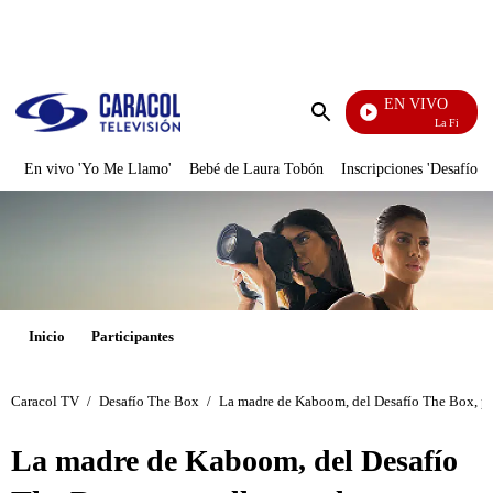
PUBLICIDAD
EN VIVO
La Finca De Ho
Enviar
búsqueda
En vivo 'Yo Me Llamo'
Bebé de Laura Tobón
Inscripciones 'Desafío'
Inicio
Participantes
Caracol TV
/
Desafío The Box
/
La madre de Kaboom, del Desafío The Box, pus
La madre de Kaboom, del Desafío