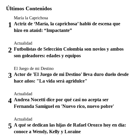
Últimos Contenidos
María la Caprichosa
Actriz de ‘María, la caprichosa’ habló de escena que
hizo en ataúd: “Impactante”
Actualidad
Futbolistas de Selección Colombia son novios y ambos
son goleadores: edades y equipos
El Juego de mi Destino
Actor de 'El Juego de mi Destino' lleva duro duelo desde
hace años: "La vida será agridulce"
Actualidad
Andrea Nocetti dice por qué casi no acepta ser
Fernanda Samiguel en 'Nuevo rico, nuevo pobre'
Actualidad
A qué se dedican las hijas de Rafael Orozco hoy en día:
conoce a Wendy, Kelly y Loraine