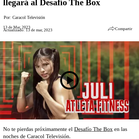
llegará al Desafío The Box
Por:
Caracol Televisión
13 de Mar, 2023
Compartir
Actualizado: 13 de mar, 2023
No te pierdas próximamente el
Desafío The Box
en las
noches de Caracol Televisión.