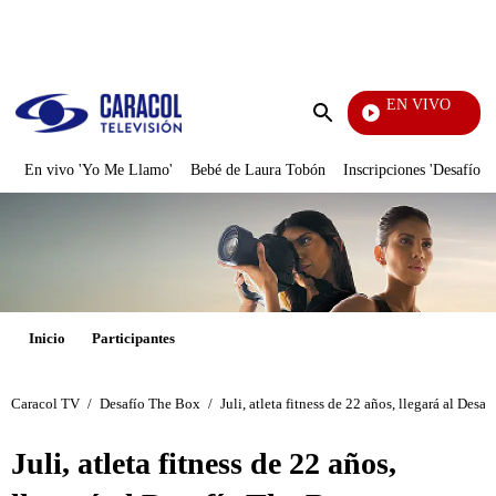
PUBLICIDAD
EN VIVO
EFÉ
Enviar
búsqueda
En vivo 'Yo Me Llamo'
Bebé de Laura Tobón
Inscripciones 'Desafío'
Inicio
Participantes
Caracol TV
/
Desafío The Box
/
Juli, atleta fitness de 22 años, llegará al Desa
Juli, atleta fitness de 22 años,