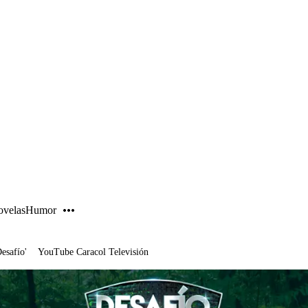
PUBLICIDAD
velas
Humor
Desafío'
YouTube Caracol Televisión