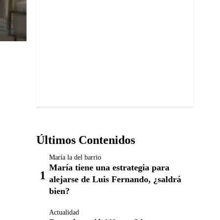
Últimos Contenidos
María la del barrio
María tiene una estrategia para
alejarse de Luis Fernando, ¿saldrá
bien?
Actualidad