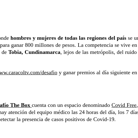
donde
hombres y mujeres de todas las regiones del país
se u
s para ganar 800 millones de pesos. La competencia se vive en
e de
Tobia, Cundinamarca
, lejos de las metrópolis, del ruido
www.caracoltv.com/desafio
y ganar premios al día siguiente en
afío The Box
cuenta con un espacio denominado
Covid Free
y atención del equipo médico las 24 horas del día, los 7 días
etectar la presencia de casos positivos de Covid-19.