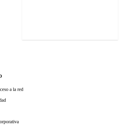
O
ceso a la red
idad
orporativa