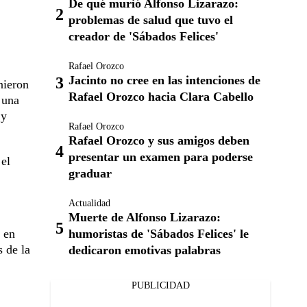
De qué murió Alfonso Lizarazo:
problemas de salud que tuvo el
creador de 'Sábados Felices'
Rafael Orozco
Jacinto no cree en las intenciones de
nieron
Rafael Orozco hacia Clara Cabello
 una
 y
Rafael Orozco
Rafael Orozco y sus amigos deben
presentar un examen para poderse
 el
graduar
Actualidad
Muerte de Alfonso Lizarazo:
, en
humoristas de 'Sábados Felices' le
 de la
dedicaron emotivas palabras
PUBLICIDAD