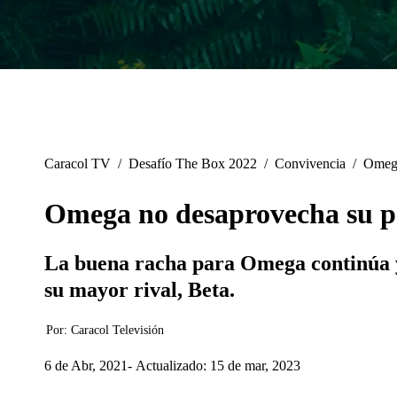
Caracol TV
/
Desafío The Box 2022
/
Convivencia
/
Omega
Omega no desaprovecha su pod
La buena racha para Omega continúa y t
su mayor rival, Beta.
Por:
Caracol Televisión
6 de Abr, 2021
Actualizado: 15 de mar, 2023