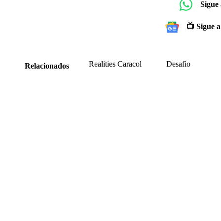
Sigue
📺 Sigue a
Realities Caracol
Desafío
Relacionados