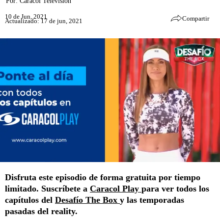
Por:
Caracol Televisión
10 de Jun, 2021
Compartir
Actualizado: 17 de jun, 2021
Disfruta este episodio de forma gratuita por tiempo
limitado. Suscríbete a
Caracol Play
para ver todos los
capítulos del
Desafío The Box
y las temporadas
pasadas del reality.