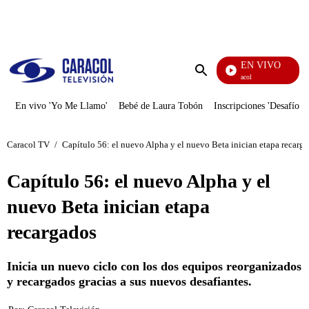
PUBLICIDAD
EN VIVO
Noticias Caracol
Enviar
búsqueda
En vivo 'Yo Me Llamo'
Bebé de Laura Tobón
Inscripciones 'Desafío'
Caracol TV
/
Capítulo 56: el nuevo Alpha y el nuevo Beta inician etapa recarg
Capítulo 56: el nuevo Alpha y el
nuevo Beta inician etapa
recargados
Inicia un nuevo ciclo con los dos equipos reorganizados
y recargados gracias a sus nuevos desafiantes.