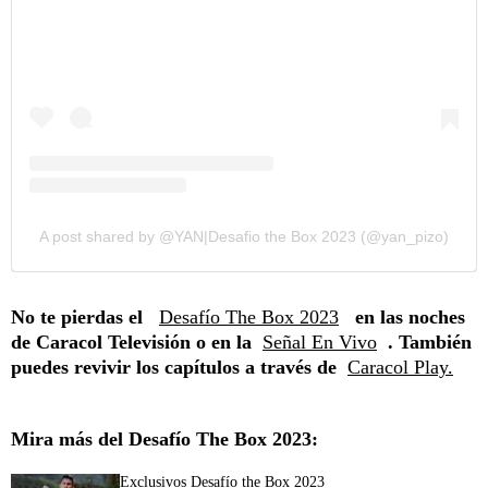
A post shared by @YAN|Desafio the Box 2023 (@yan_pizo)
No te pierdas el
Desafío The Box 2023
en las noches
de Caracol Televisión o en la
Señal En Vivo
. También
puedes revivir los capítulos a través de
Caracol Play.
Mira más del Desafío The Box 2023:
Exclusivos Desafío the Box 2023