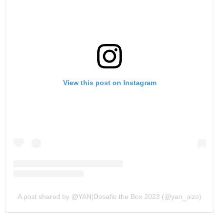
View this post on Instagram
A post shared by @YAN|Desafio the Box 2023 (@yan_pizo)