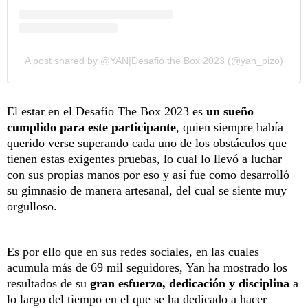
A post shared by @YAN|Desafio the Box 2023 (@yan_pizo)
El estar en el Desafío The Box 2023 es
un sueño
cumplido para este participante
, quien siempre había
querido verse superando cada uno de los obstáculos que
tienen estas exigentes pruebas, lo cual lo llevó a luchar
con sus propias manos por eso y así fue como desarrolló
su gimnasio de manera artesanal, del cual se siente muy
orgulloso.
Es por ello que en sus redes sociales, en las cuales
acumula más de 69 mil seguidores, Yan ha mostrado los
resultados de su
gran esfuerzo, dedicación y disciplina
a
lo largo del tiempo en el que se ha dedicado a hacer