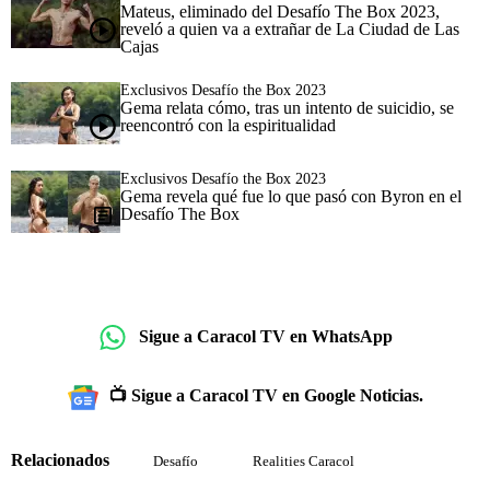
Mateus, eliminado del Desafío The Box 2023,
reveló a quien va a extrañar de La Ciudad de Las
Cajas
Exclusivos Desafío the Box 2023
Gema relata cómo, tras un intento de suicidio, se
reencontró con la espiritualidad
Exclusivos Desafío the Box 2023
Gema revela qué fue lo que pasó con Byron en el
Desafío The Box
Sigue a Caracol TV en WhatsApp
📺 Sigue a Caracol TV en Google Noticias.
Relacionados
Desafío
Realities Caracol