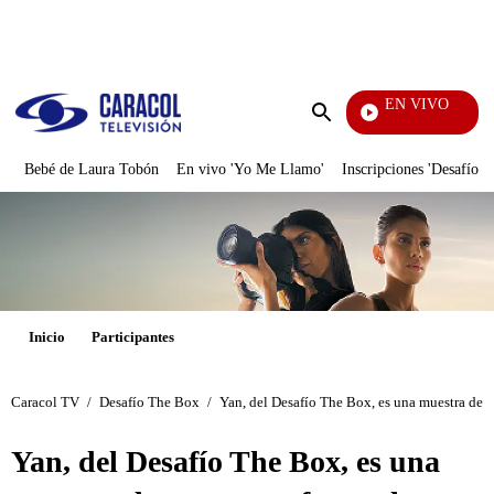
PUBLICIDAD
EN VIVO
Noticia
Enviar
búsqueda
Bebé de Laura Tobón
En vivo 'Yo Me Llamo'
Inscripciones 'Desafío'
Inicio
Participantes
Caracol TV
/
Desafío The Box
/
Yan, del Desafío The Box, es una muestra de 
Yan, del Desafío The Box, es una