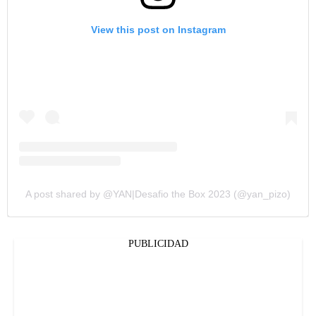
View this post on Instagram
A post shared by @YAN|Desafio the Box 2023 (@yan_pizo)
PUBLICIDAD