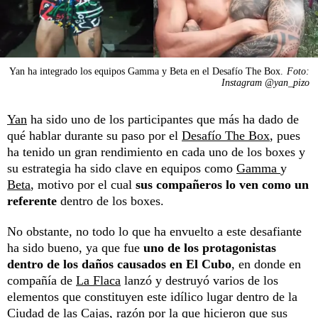
Yan ha integrado los equipos Gamma y Beta en el Desafío The Box.
Foto:
Instagram @yan_pizo
Yan
ha sido uno de los participantes que más ha dado de
qué hablar durante su paso por el
Desafío The Box
, pues
ha tenido un gran rendimiento en cada uno de los boxes y
su estrategia ha sido clave en equipos como
Gamma
y
Beta
, motivo por el cual
sus compañeros lo ven como un
referente
dentro de los boxes.
No obstante, no todo lo que ha envuelto a este desafiante
ha sido bueno, ya que fue
uno de los protagonistas
dentro de los daños causados en El Cubo
, en donde en
compañía de
La Flaca
lanzó y destruyó varios de los
elementos que constituyen este idílico lugar dentro de la
Ciudad de las Cajas, razón por la que hicieron que sus