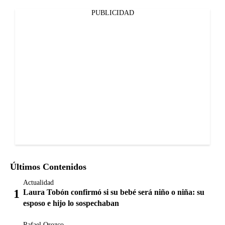
PUBLICIDAD
Últimos Contenidos
Actualidad
Laura Tobón confirmó si su bebé será niño o niña: su
esposo e hijo lo sospechaban
Rafael Orozco