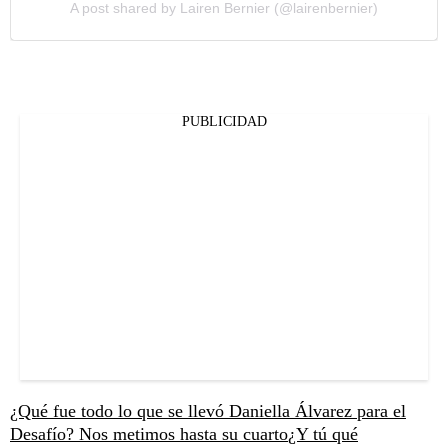
A post shared by Lairen Bernier (@lairenbernier)
PUBLICIDAD
¿Qué fue todo lo que se llevó Daniella Álvarez para el
Desafío? Nos metimos hasta su cuarto
¿Y tú qué