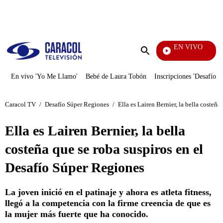
PUBLICIDAD
EN VIVO
Cuentos
Enviar
búsqueda
En vivo 'Yo Me Llamo'
Bebé de Laura Tobón
Inscripciones 'Desafío'
Caracol TV
/
Desafío Súper Regiones
/
Ella es Lairen Bernier, la bella costeñ
Ella es Lairen Bernier, la bella
costeña que se roba suspiros en el
Desafío Súper Regiones
La joven inició en el patinaje y ahora es atleta fitness,
llegó a la competencia con la firme creencia de que es
la mujer más fuerte que ha conocido.