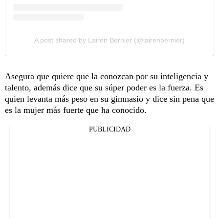
A post shared by Lairen Bernier (@lairenbernier)
Asegura que quiere que la conozcan por su inteligencia y
talento, además dice que su súper poder es la fuerza. Es
quien levanta más peso en su gimnasio y dice sin pena que
es la mujer más fuerte que ha conocido.
PUBLICIDAD