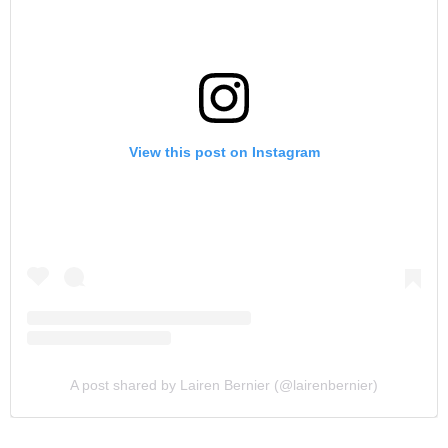
View this post on Instagram
A post shared by Lairen Bernier (@lairenbernier)