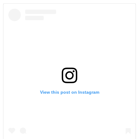
View this post on Instagram