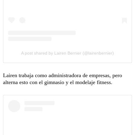
A post shared by Lairen Bernier (@lairenbernier)
Lairen trabaja como administradora de empresas, pero
alterna esto con el gimnasio y el modelaje fitness.