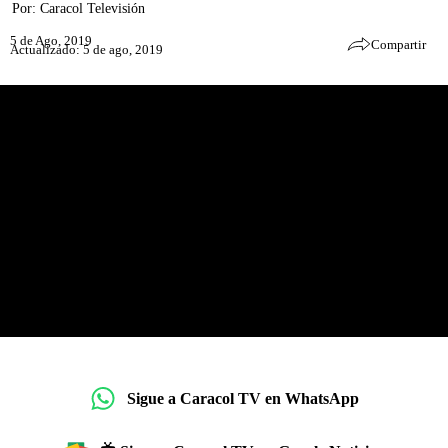
Por:
Caracol Televisión
5 de Ago, 2019
Compartir
Actualizado: 5 de ago, 2019
Sigue a Caracol TV en WhatsApp