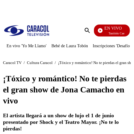
PUBLICIDAD
EN VIVO
También Caerás
Enviar
búsqueda
En vivo 'Yo Me Llamo'
Bebé de Laura Tobón
Inscripciones 'Desafío'
Caracol TV
/
Cultura Caracol
/
¡Tóxico y romántico! No te pierdas el gran s
¡Tóxico y romántico! No te pierdas
el gran show de Jona Camacho en
vivo
El artista llegará a un show de lujo el 1 de junio
presentado por Shock y el Teatro Mayor. ¡No te lo
pierdas!