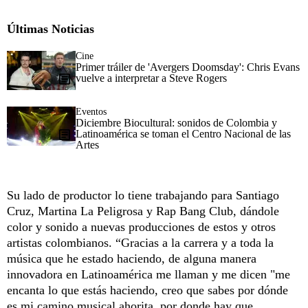
Últimas Noticias
Cine
Primer tráiler de 'Avergers Doomsday': Chris Evans
vuelve a interpretar a Steve Rogers
Eventos
Diciembre Biocultural: sonidos de Colombia y
Latinoamérica se toman el Centro Nacional de las
Artes
Su lado de productor lo tiene trabajando para Santiago
Cruz, Martina La Peligrosa y Rap Bang Club, dándole
color y sonido a nuevas producciones de estos y otros
artistas colombianos. “Gracias a la carrera y a toda la
música que he estado haciendo, de alguna manera
innovadora en Latinoamérica me llaman y me dicen "me
encanta lo que estás haciendo, creo que sabes por dónde
es mi camino musical ahorita, por donde hay que