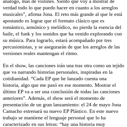
análogo, más de violines. Siento que voy a mostrar de
verdad todo lo que puedo hacer en cuanto a los arreglos
musicales”, afirma Jona. El reto más grande al que le está
apostando es lograr que el formato clásico que es
romántico, armónico y melódico, no pierda la esencia del
baile, el funk y los sonidos que ha venido explorando con
su música. Para lograrlo, estará acompañado por tres
percusionistas, y se asegurarán de que los arreglos de las
versiones reales mantengan el ritmo.
En el show, las canciones irán una tras otra como un tejido
que va narrando historias personales, inspiradas en la
cotidianidad. “Cada EP que he lanzado cuenta una
historia, algo que me pasó en ese momento. Mostrar el
último EP va a ser una conclusión de todas las canciones
anteriores”. Además, el show será el momento de
presentación de un gran lanzamiento: el 24 de mayo Jona
Camacho estrenará su nuevo EP Plástico. En este nuevo
trabajo se mantiene el lenguaje personal que lo ha
caracterizado en sus letras: “hay una historia muy