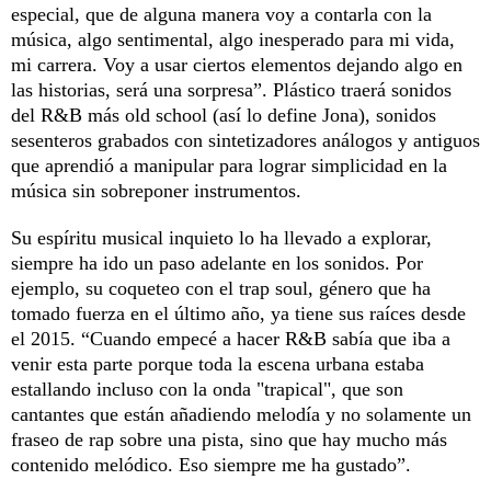
especial, que de alguna manera voy a contarla con la
música, algo sentimental, algo inesperado para mi vida,
mi carrera. Voy a usar ciertos elementos dejando algo en
las historias, será una sorpresa”. Plástico traerá sonidos
del R&B más old school (así lo define Jona), sonidos
sesenteros grabados con sintetizadores análogos y antiguos
que aprendió a manipular para lograr simplicidad en la
música sin sobreponer instrumentos.
Su espíritu musical inquieto lo ha llevado a explorar,
siempre ha ido un paso adelante en los sonidos. Por
ejemplo, su coqueteo con el trap soul, género que ha
tomado fuerza en el último año, ya tiene sus raíces desde
el 2015. “Cuando empecé a hacer R&B sabía que iba a
venir esta parte porque toda la escena urbana estaba
estallando incluso con la onda "trapical", que son
cantantes que están añadiendo melodía y no solamente un
fraseo de rap sobre una pista, sino que hay mucho más
contenido melódico. Eso siempre me ha gustado”.