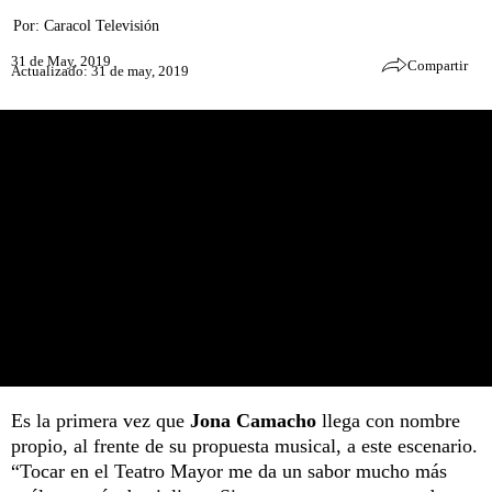
Por:
Caracol Televisión
31 de May, 2019
Compartir
Actualizado: 31 de may, 2019
Es la primera vez que
Jona Camacho
llega con nombre
propio, al frente de su propuesta musical, a este escenario.
“Tocar en el Teatro Mayor me da un sabor mucho más