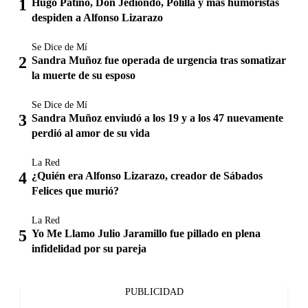
Hugo Patiño, Don Jediondo, Polilla y más humoristas
despiden a Alfonso Lizarazo
Se Dice de Mí
Sandra Muñoz fue operada de urgencia tras somatizar
la muerte de su esposo
Se Dice de Mí
Sandra Muñoz enviudó a los 19 y a los 47 nuevamente
perdió al amor de su vida
La Red
¿Quién era Alfonso Lizarazo, creador de Sábados
Felices que murió?
La Red
Yo Me Llamo Julio Jaramillo fue pillado en plena
infidelidad por su pareja
PUBLICIDAD