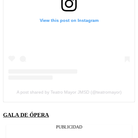
View this post on Instagram
A post shared by Teatro Mayor JMSD (@teatromayor)
GALA DE ÓPERA
PUBLICIDAD