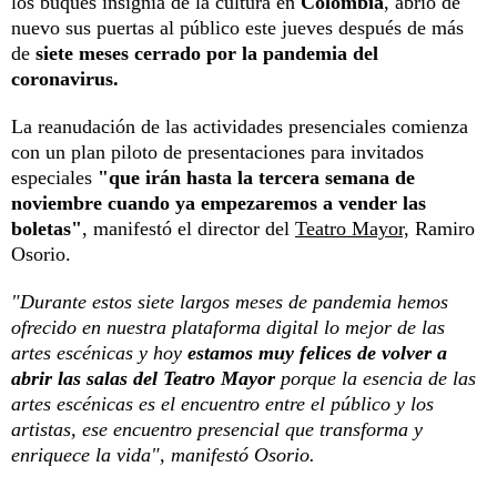
los buques insignia de la cultura en
Colombia
, abrió de
nuevo sus puertas al público este jueves después de más
de
siete meses cerrado por la pandemia del
coronavirus.
La reanudación de las actividades presenciales comienza
con un plan piloto de presentaciones para invitados
especiales
"que irán hasta la tercera semana de
noviembre cuando ya empezaremos a vender las
boletas"
, manifestó el director del
Teatro Mayor,
Ramiro
Osorio.
"Durante estos siete largos meses de pandemia hemos
ofrecido en nuestra plataforma digital lo mejor de las
artes escénicas y hoy
estamos muy felices de volver a
abrir las salas del Teatro Mayor
porque la esencia de las
artes escénicas es el encuentro entre el público y los
artistas, ese encuentro presencial que transforma y
enriquece la vida", manifestó Osorio.