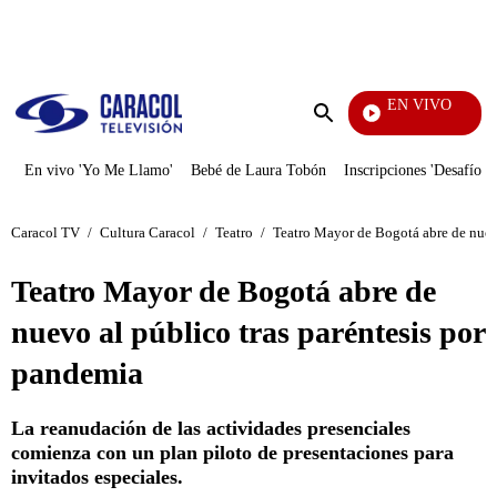
PUBLICIDAD
EN VIVO
Sábados Felices
Enviar
búsqueda
En vivo 'Yo Me Llamo'
Bebé de Laura Tobón
Inscripciones 'Desafío'
Caracol TV
/
Cultura Caracol
/
Teatro
/
Teatro Mayor de Bogotá abre de nuevo
Teatro Mayor de Bogotá abre de
nuevo al público tras paréntesis por
pandemia
La reanudación de las actividades presenciales
comienza con un plan piloto de presentaciones para
invitados especiales.