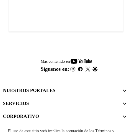
youtube-
Más contenido en
footer
instagram
facebook
twitter
google
Síguenos en:
NUESTROS PORTALES
SERVICIOS
CORPORATIVO
El uso de este sitio web implica la aceptación de los
Términos y