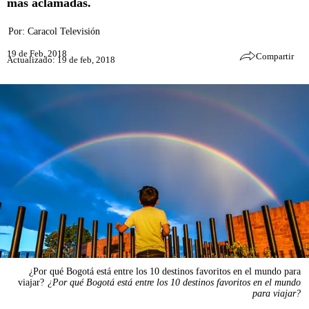
más aclamadas.
Por:
Caracol Televisión
19 de Feb, 2018
Compartir
Actualizado: 19 de feb, 2018
¿Por qué Bogotá está entre los 10 destinos favoritos en el mundo para
viajar?
¿Por qué Bogotá está entre los 10 destinos favoritos en el mundo
para viajar?