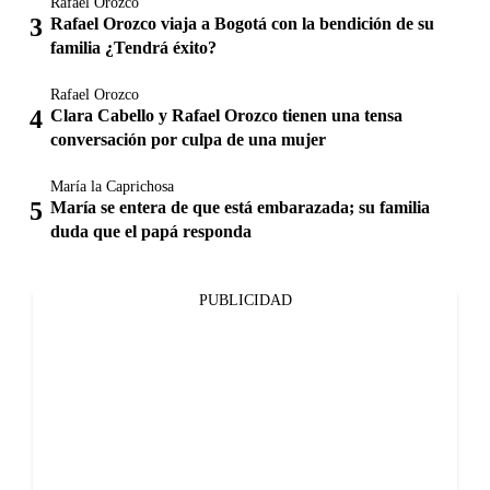
Rafael Orozco
Rafael Orozco viaja a Bogotá con la bendición de su
familia ¿Tendrá éxito?
Rafael Orozco
Clara Cabello y Rafael Orozco tienen una tensa
conversación por culpa de una mujer
María la Caprichosa
María se entera de que está embarazada; su familia
duda que el papá responda
PUBLICIDAD