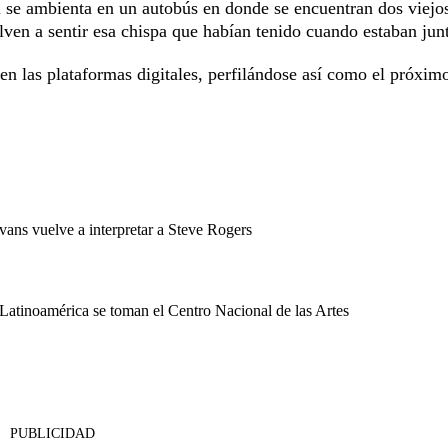
al se ambienta en un autobús en donde se encuentran dos viejo
ven a sentir esa chispa que habían tenido cuando estaban jun
n las plataformas digitales, perfilándose así como el próxim
vans vuelve a interpretar a Steve Rogers
Latinoamérica se toman el Centro Nacional de las Artes
PUBLICIDAD