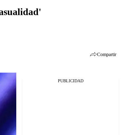
asualidad'
Compartir
PUBLICIDAD
Facebook
Twitter
Whatsapp