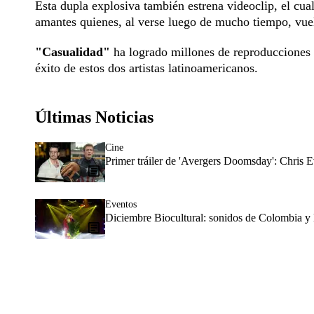
Esta dupla explosiva también estrena videoclip, el cu
amantes quienes, al verse luego de mucho tiempo, vuel
"Casualidad"
ha logrado millones de reproducciones e
éxito de estos dos artistas latinoamericanos.
Últimas Noticias
Cine
Primer tráiler de 'Avergers Doomsday': Chris E
Eventos
Diciembre Biocultural: sonidos de Colombia y 