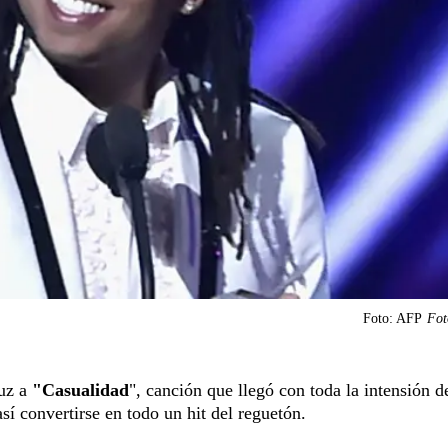
Foto: AFP
Fot
luz a
"
Casualidad
", canción que llegó con toda la intensión d
así convertirse en todo un hit del reguetón.