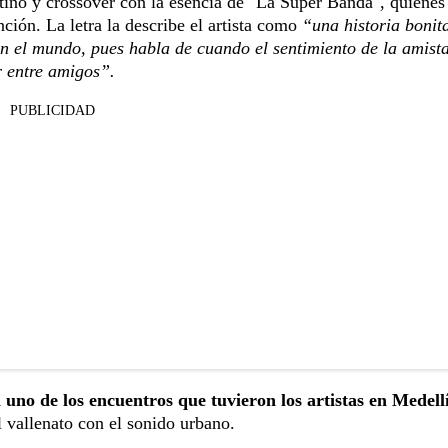
atino y crossover con la esencia de "La Súper Banda", quienes
ción. La letra la describe el artista como
“una historia bonit
en el mundo, pues habla de cuando el sentimiento de la amist
r entre amigos”.
PUBLICIDAD
uno de los encuentros que tuvieron los artistas en Medell
 vallenato con el sonido urbano.