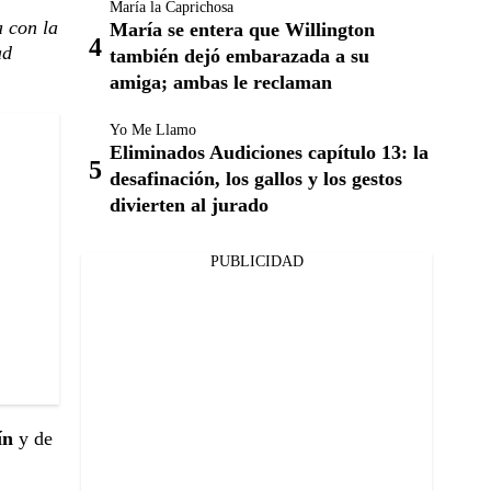
María la Caprichosa
a con la
María se entera que Willington
ad
también dejó embarazada a su
amiga; ambas le reclaman
Yo Me Llamo
Eliminados Audiciones capítulo 13: la
desafinación, los gallos y los gestos
divierten al jurado
PUBLICIDAD
ín
y de