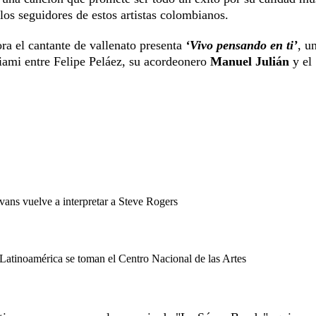
 los seguidores de estos artistas colombianos.
ora el cantante de vallenato presenta
‘Vivo pensando en ti’
, u
iami entre Felipe Peláez, su acordeonero
Manuel Julián
y el
vans vuelve a interpretar a Steve Rogers
Latinoamérica se toman el Centro Nacional de las Artes