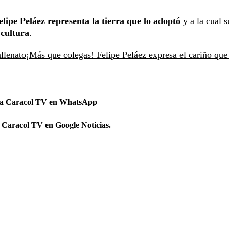
lipe Peláez representa la tierra que lo adoptó
y a la cual s
 cultura
.
allenato
¡Más que colegas! Felipe Peláez expresa el cariño que 
 a Caracol TV en WhatsApp
 Caracol TV en Google Noticias.