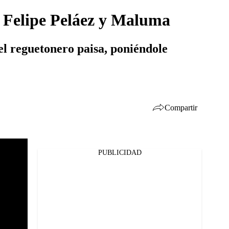
de Felipe Peláez y Maluma
 el reguetonero paisa, poniéndole
Compartir
PUBLICIDAD
Facebook
Twitter
Whatsapp