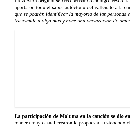
La versión original se creó pensando en algo fresco, l
aportaron todo el sabor autóctono del vallenato a la can
que se podrán identificar la mayoría de las personas 
trasciende a algo más y nace una declaración de amo
La participación de Maluma en la canción se dio en 
manera muy casual crearon la propuesta, fusionando el