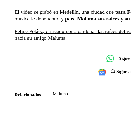
El video se grabó en Medellín, una ciudad que
para Fe
música le debe tanto, y
para Maluma sus raíces y su
Felipe Peláez, criticado por abandonar las raíces del v
hacia su amigo Maluma
Sigue
📺 Sigue a
Maluma
Relacionados