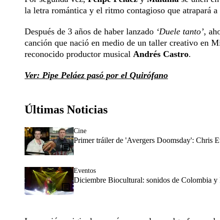
la letra romántica y el ritmo contagioso que atrapará a
Después de 3 años de haber lanzado
‘Duele tanto’
, ah
canción que nació en medio de un taller creativo en M
reconocido productor musical
Andrés Castro
.
Ver: Pipe Peláez pasó por el Quirófano
Últimas Noticias
Cine
Primer tráiler de 'Avergers Doomsday': Chris E
Eventos
Diciembre Biocultural: sonidos de Colombia y 