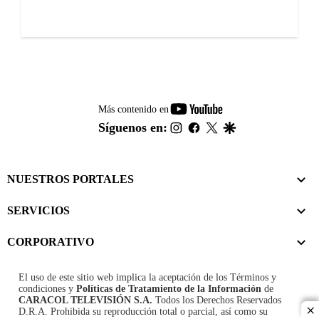
youtube-
Más contenido en
footer
instagram
facebook
twitter
google
Síguenos en:
NUESTROS PORTALES
SERVICIOS
CORPORATIVO
El uso de este sitio web implica la aceptación de los
Términos y
condiciones
y
Políticas de Tratamiento de la Información
de
CARACOL TELEVISIÓN S.A.
Todos los Derechos Reservados
D.R.A. Prohibida su reproducción total o parcial, así como su
cl