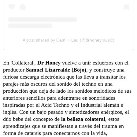
A post shared by Cami + Lau (@drhoneymusic)
En '
Collateral
',
Dr Honey
vuelve a unir esfuerzos con el
productor
Samuel Lizarralde (Böjo)
, y construye una
furiosa descarga electrónica que las lleva a transitar los
parajes más oscuros del sonido del techno en una
producción que deja de lado los sonidos melódicos de sus
anteriores sencillos para adentrarse en sonoridades
inspiradas por el Acid Techno y el Industrial alemán e
inglés. Con un bajo pesado y sintetizadores enérgicos, el
dúo bebe del concepto de
la belleza colateral
, estos
aprendizajes que se manifiestan a través del trauma en
forma de catarsis para conectarnos con la vida,