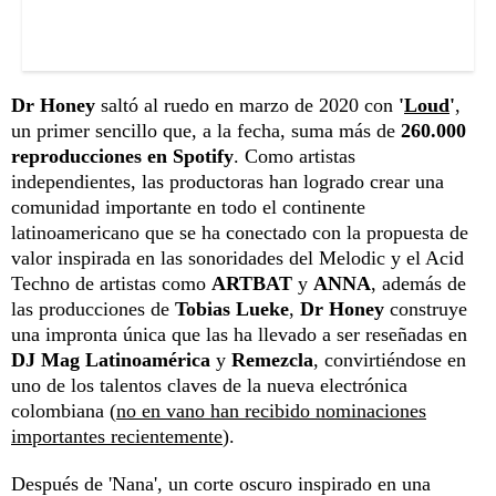
Dr Honey
saltó al ruedo en marzo de 2020 con
'
Loud
'
,
un primer sencillo que, a la fecha, suma más de
260.000
reproducciones en Spotify
. Como artistas
independientes, las productoras han logrado crear una
comunidad importante en todo el continente
latinoamericano que se ha conectado con la propuesta de
valor inspirada en las sonoridades del Melodic y el Acid
Techno de artistas como
ARTBAT
y
ANNA
, además de
las producciones de
Tobias Lueke
,
Dr Honey
construye
una impronta única que las ha llevado a ser reseñadas en
DJ Mag
Latinoamérica
y
Remezcla
, convirtiéndose en
uno de los talentos claves de la nueva electrónica
colombiana (
no en vano han recibido nominaciones
importantes recientemente
).
Después de 'Nana', un corte oscuro inspirado en una