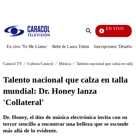
PUBLICIDAD
EN VIVO
Tambi
Enviar
búsqueda
En vivo 'Yo Me Llamo'
Bebé de Laura Tobón
Inscripciones 'Desafío'
Caracol TV
/
Cultura Caracol
/
Música
/
Talento nacional que calza en talla 
Talento nacional que calza en talla
mundial: Dr. Honey lanza
'Collateral'
Dr. Honey, el dúo de música electrónica invita con su
tercer sencillo a encontrar una belleza que se esconde
más allá de lo evidente.