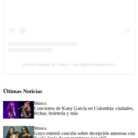
A post shared by Cami + Lau (@drhoneymusic)
Últimas Noticias
Música
Conciertos de Kany García en Colombia: ciudades,
fechas, boletería y más
Música
Goyo estrenó canción sobre decepción amorosa con