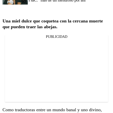
YsaC: "más de un mentiroso por ahí"
Una miel dulce que coquetea con la cercana muerte
que pueden traer las abejas.
PUBLICIDAD
Como traductoras entre un mundo banal y uno divino,