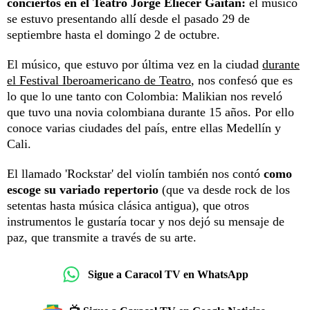
conciertos en el Teatro Jorge Eliecer Gaitán:
el músico
se estuvo presentando allí desde el pasado 29 de
septiembre hasta el domingo 2 de octubre.
El músico, que estuvo por última vez en la ciudad
durante
el Festival Iberoamericano de Teatro
, nos confesó que es
lo que lo une tanto con Colombia: Malikian nos reveló
que tuvo una novia colombiana durante 15 años. Por ello
conoce varias ciudades del país, entre ellas Medellín y
Cali.
El llamado 'Rockstar' del violín también nos contó
como
escoge su variado repertorio
(que va desde rock de los
setentas hasta música clásica antigua), que otros
instrumentos le gustaría tocar y nos dejó su mensaje de
paz, que transmite a través de su arte.
Sigue a Caracol TV en WhatsApp