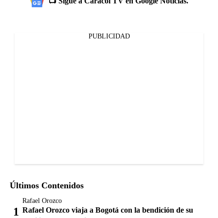
📺 Sigue a Caracol TV en Google Noticias.
PUBLICIDAD
Últimos Contenidos
Rafael Orozco
Rafael Orozco viaja a Bogotá con la bendición de su