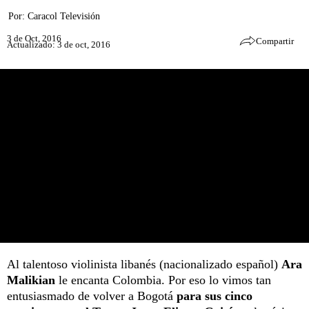
Por:
Caracol Televisión
3 de Oct, 2016
Compartir
Actualizado: 3 de oct, 2016
Al talentoso violinista libanés (nacionalizado español)
Ara
Malikian
le encanta Colombia. Por eso lo vimos tan
entusiasmado de volver a Bogotá
para sus cinco