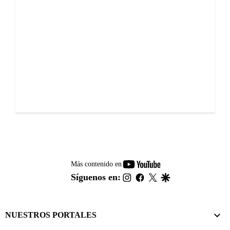
youtube-
Más contenido en
footer
instagram
facebook
twitter
google
Síguenos en:
NUESTROS PORTALES