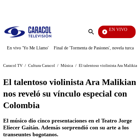
PUBLICIDAD
EN VIVO
Día A Día
Enviar
búsqueda
En vivo 'Yo Me Llamo'
Final de 'Tormenta de Pasiones', novela turca
Caracol TV
/
Cultura Caracol
/
Música
/
El talentoso violinista Ara Malikia
El talentoso violinista Ara Malikian
nos reveló su vínculo especial con
Colombia
El músico dio cinco presentaciones en el Teatro Jorge
Eliecer Gaitán. Además sorprendió con su arte a los
transeuntes bogotanos.