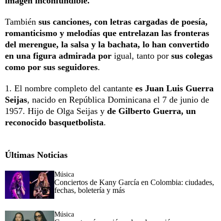
imagen inconfundible.
También
sus canciones, con letras cargadas de poesía,
romanticismo y melodías que entrelazan las fronteras
del merengue, la salsa y la bachata, lo han convertido
en una figura admirada por
igual, tanto por
sus colegas
como por sus seguidores
.
1. El nombre completo del cantante
es Juan Luis Guerra
Seijas
, nacido en República Dominicana el 7 de junio de
1957. Hijo de Olga Seijas y
de Gilberto Guerra, un
reconocido basquetbolista
.
Últimas Noticias
Música
Conciertos de Kany García en Colombia: ciudades,
fechas, boletería y más
Música