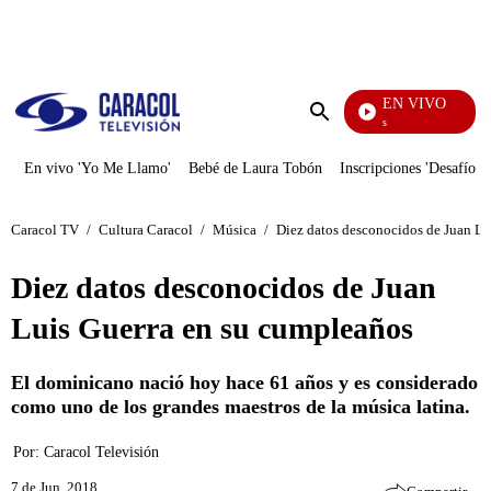
PUBLICIDAD
EN VIVO
Vecinos
Enviar
búsqueda
En vivo 'Yo Me Llamo'
Bebé de Laura Tobón
Inscripciones 'Desafío'
Caracol TV
/
Cultura Caracol
/
Música
/
Diez datos desconocidos de Juan Lu
Diez datos desconocidos de Juan
Luis Guerra en su cumpleaños
El dominicano nació hoy hace 61 años y es considerado
como uno de los grandes maestros de la música latina.
Por:
Caracol Televisión
7 de Jun, 2018