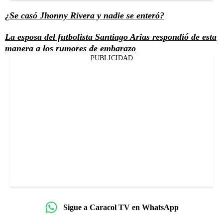
¿Se casó Jhonny Rivera y nadie se enteró?
La esposa del futbolista Santiago Arias respondió de esta
manera a los rumores de embarazo
PUBLICIDAD
Sigue a Caracol TV en WhatsApp