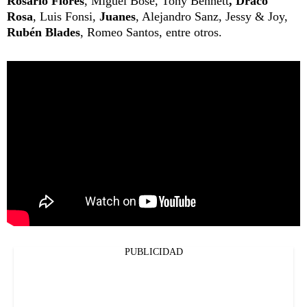
Rosario Flores
, Miguel Bosé, Tony Bennett
, Draco
Rosa
, Luis Fonsi,
Juanes
, Alejandro Sanz, Jessy & Joy,
Rubén Blades
, Romeo Santos, entre otros.
PUBLICIDAD