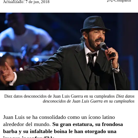
Compartir
Actualizado: 7 de jun, 2018
Diez datos desconocidos de Juan Luis Guerra en su cumpleaños
Diez datos
desconocidos de Juan Luis Guerra en su cumpleaños
Juan Luis se ha consolidado como un ícono latino
alrededor del mundo.
Su gran estatura, su frondosa
barba y su infaltable boina le han otorgado una