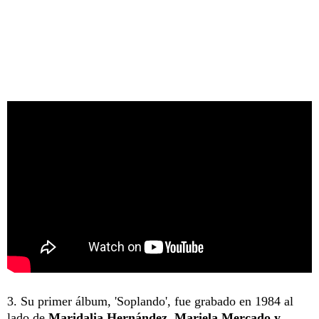
3. Su primer álbum, 'Soplando', fue grabado en 1984 al
lado de
Maridalia Hernández, Mariela Mercado y