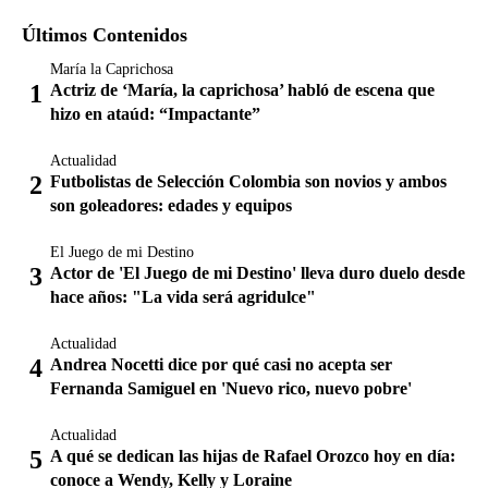
Últimos Contenidos
María la Caprichosa
Actriz de ‘María, la caprichosa’ habló de escena que
hizo en ataúd: “Impactante”
Actualidad
Futbolistas de Selección Colombia son novios y ambos
son goleadores: edades y equipos
El Juego de mi Destino
Actor de 'El Juego de mi Destino' lleva duro duelo desde
hace años: "La vida será agridulce"
Actualidad
Andrea Nocetti dice por qué casi no acepta ser
Fernanda Samiguel en 'Nuevo rico, nuevo pobre'
Actualidad
A qué se dedican las hijas de Rafael Orozco hoy en día:
conoce a Wendy, Kelly y Loraine