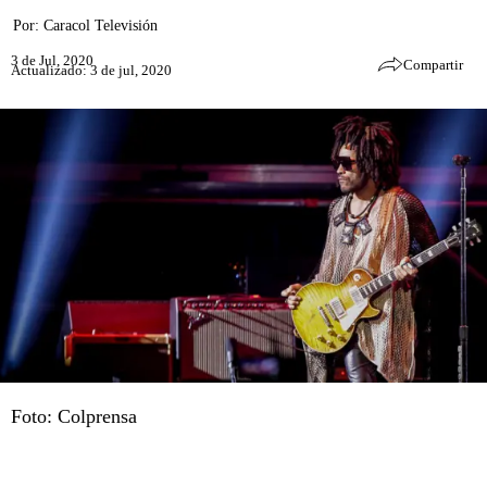
Por:
Caracol Televisión
3 de Jul, 2020
Compartir
Actualizado: 3 de jul, 2020
Foto: Colprensa