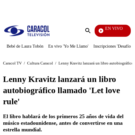
PUBLICIDAD
EN VIVO
EFÉ
Enviar
búsqueda
Bebé de Laura Tobón
En vivo 'Yo Me Llamo'
Inscripciones 'Desafío'
Caracol TV
/
Cultura Caracol
/
Lenny Kravitz lanzará un libro autobiográfico l
Lenny Kravitz lanzará un libro
autobiográfico llamado 'Let love
rule'
El libro hablará de los primeros 25 años de vida del
músico estadounidense, antes de convertirse en una
estrella mundial.