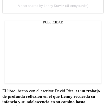
A post shared by Lenny Kravitz (@lennykravitz)
PUBLICIDAD
El libro, hecho con el escritor David Ritz,
es un trabajo
de profunda reflexión en el que Lenny recuerda su
infancia y su adolescencia en su camino hasta