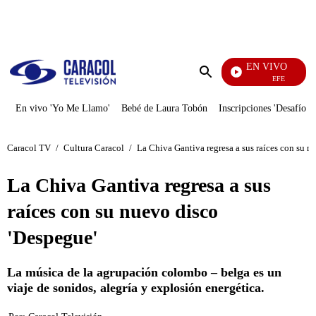
PUBLICIDAD
EN VIVO
EFÉ
Enviar
búsqueda
En vivo 'Yo Me Llamo'
Bebé de Laura Tobón
Inscripciones 'Desafío'
Caracol TV
/
Cultura Caracol
/
La Chiva Gantiva regresa a sus raíces con su n
La Chiva Gantiva regresa a sus
raíces con su nuevo disco
'Despegue'
La música de la agrupación colombo – belga es un
viaje de sonidos, alegría y explosión energética.