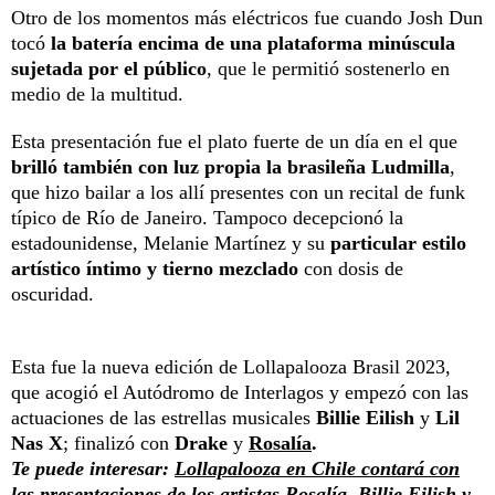
Otro de los momentos más eléctricos fue cuando Josh Dun
tocó
la batería encima de una plataforma minúscula
sujetada por el público
, que le permitió sostenerlo en
medio de la multitud.
Esta presentación fue el plato fuerte de un día en el que
brilló también con luz propia la brasileña Ludmilla
,
que hizo bailar a los allí presentes con un recital de funk
típico de Río de Janeiro. Tampoco decepcionó la
estadounidense, Melanie Martínez y su
particular estilo
artístico íntimo y tierno mezclado
con dosis de
oscuridad.
Esta fue la nueva edición de Lollapalooza Brasil 2023,
que acogió el Autódromo de Interlagos y empezó con las
actuaciones de las estrellas musicales
Billie Eilish
y
Lil
Nas X
; finalizó con
Drake
y
Rosalía
.
Te puede interesar:
Lollapalooza en Chile contará con
las presentaciones de los artistas Rosalía, Billie Eilish y