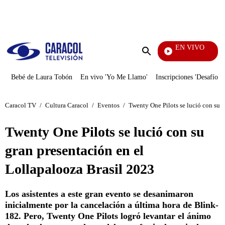
PUBLICIDAD
EN VIVO
También Caerás
Enviar
búsqueda
Bebé de Laura Tobón
En vivo 'Yo Me Llamo'
Inscripciones 'Desafío'
Caracol TV
/
Cultura Caracol
/
Eventos
/
Twenty One Pilots se lució con su 
Twenty One Pilots se lució con su
gran presentación en el
Lollapalooza Brasil 2023
Los asistentes a este gran evento se desanimaron
inicialmente por la cancelación a última hora de Blink-
182. Pero, Twenty One Pilots logró levantar el ánimo