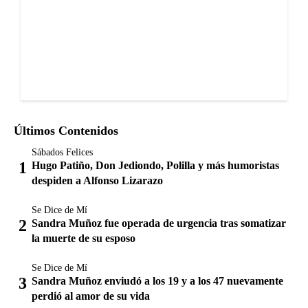
Últimos Contenidos
Sábados Felices
Hugo Patiño, Don Jediondo, Polilla y más humoristas
despiden a Alfonso Lizarazo
Se Dice de Mí
Sandra Muñoz fue operada de urgencia tras somatizar
la muerte de su esposo
Se Dice de Mí
Sandra Muñoz enviudó a los 19 y a los 47 nuevamente
perdió al amor de su vida