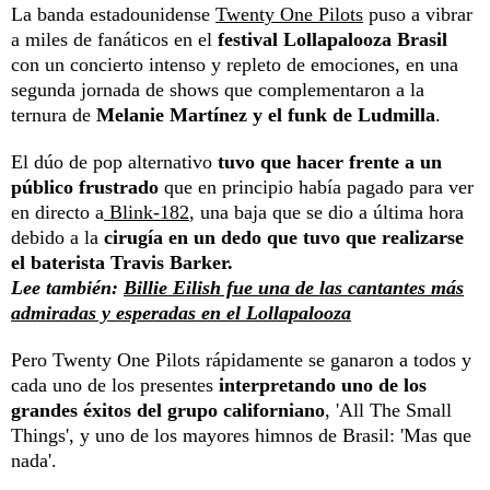
La banda estadounidense
Twenty One Pilots
puso a vibrar
a miles de fanáticos en el
festival Lollapalooza Brasil
con un concierto intenso y repleto de emociones, en una
segunda jornada de shows que complementaron a la
ternura de
Melanie Martínez y el funk de Ludmilla
.
El dúo de pop alternativo
tuvo que hacer frente a un
público frustrado
que en principio había pagado para ver
en directo a
Blink-182
, una baja que se dio a última hora
debido a la
cirugía en un dedo que tuvo que realizarse
el baterista Travis Barker.
Lee también:
Billie Eilish fue una de las cantantes más
admiradas y esperadas en el Lollapalooza
Pero Twenty One Pilots rápidamente se ganaron a todos y
cada uno de los presentes
interpretando uno de los
grandes éxitos del grupo californiano
, 'All The Small
Things', y uno de los mayores himnos de Brasil: 'Mas que
nada'.