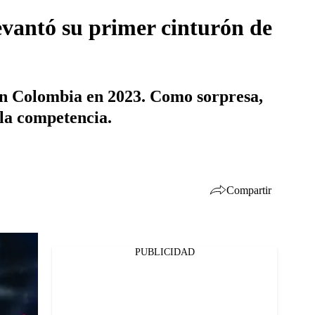
evantó su primer cinturón de
en Colombia en 2023. Como sorpresa,
la competencia.
Compartir
PUBLICIDAD
Facebook
Twitter
Whatsapp