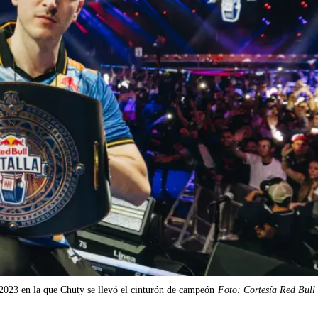
2023 en la que Chuty se llevó el cinturón de campeón
Foto: Cortesía Red Bull