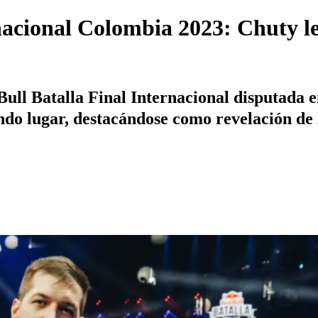
nacional Colombia 2023: Chuty l
ull Batalla Final Internacional disputada 
do lugar, destacándose como revelación de 