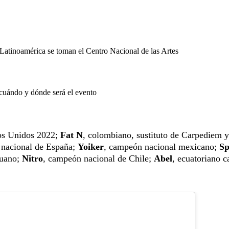
Latinoamérica se toman el Centro Nacional de las Artes
 cuándo y dónde será el evento
os Unidos 2022;
Fat N
, colombiano, sustituto de Carpediem y
 nacional de España;
Yoiker
, campeón nacional mexicano;
Sp
ruano;
Nitro
, campeón nacional de Chile;
Abel
, ecuatoriano 