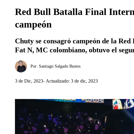
Red Bull Batalla Final Inter
campeón
Chuty se consagró campeón de la Red B
Fat N, MC colombiano, obtuvo el segun
Por:
Santiago Salgado Bustos
3 de Dic, 2023
Actualizado: 3 de dic, 2023