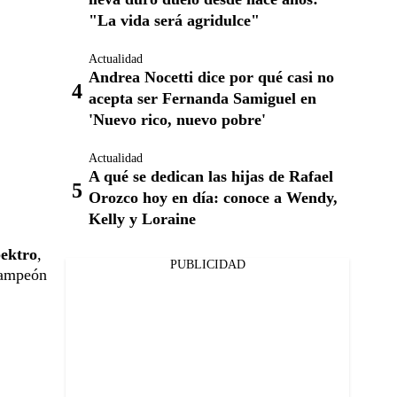
"La vida será agridulce"
Actualidad
Andrea Nocetti dice por qué casi no
acepta ser Fernanda Samiguel en
'Nuevo rico, nuevo pobre'
Actualidad
A qué se dedican las hijas de Rafael
Orozco hoy en día: conoce a Wendy,
Kelly y Loraine
ektro
,
PUBLICIDAD
campeón