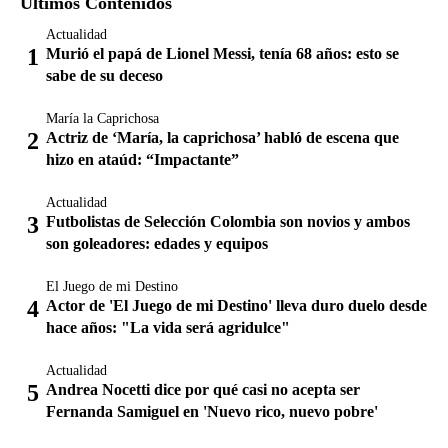
Últimos Contenidos
Actualidad
Murió el papá de Lionel Messi, tenía 68 años: esto se
sabe de su deceso
María la Caprichosa
Actriz de ‘María, la caprichosa’ habló de escena que
hizo en ataúd: “Impactante”
Actualidad
Futbolistas de Selección Colombia son novios y ambos
son goleadores: edades y equipos
El Juego de mi Destino
Actor de 'El Juego de mi Destino' lleva duro duelo desde
hace años: "La vida será agridulce"
Actualidad
Andrea Nocetti dice por qué casi no acepta ser
Fernanda Samiguel en 'Nuevo rico, nuevo pobre'