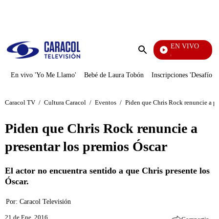
PUBLICIDAD
EN VIVO
Pura Diversión
Enviar
búsqueda
En vivo 'Yo Me Llamo'
Bebé de Laura Tobón
Inscripciones 'Desafío'
Caracol TV
/
Cultura Caracol
/
Eventos
/
Piden que Chris Rock renuncie a pr
Piden que Chris Rock renuncie a
presentar los premios Óscar
El actor no encuentra sentido a que Chris presente los
Óscar.
Por:
Caracol Televisión
21 de Ene, 2016